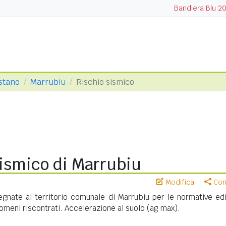
Bandiera Blu 2
istano
Marrubiu
Rischio sismico
sismico di Marrubiu
Modifica
Cond
gnate al territorio comunale di Marrubiu per le normative edil
meni riscontrati. Accelerazione al suolo (ag max).