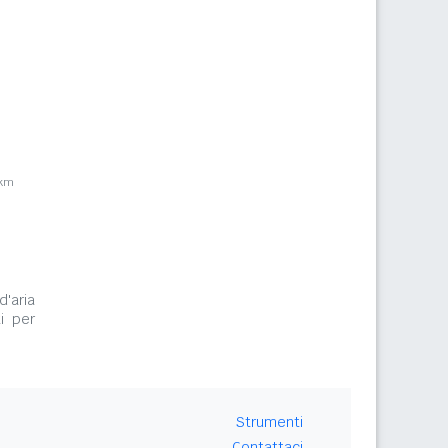
9km
d'aria
i per
Strumenti
Contattaci