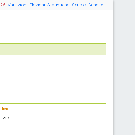
026
Variazioni
Elezioni
Statistiche
Scuole
Banche
ividi
izie.