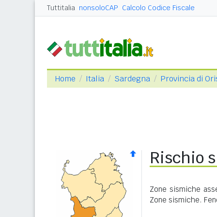
Tuttitalia
nonsoloCAP
Calcolo Codice Fiscale
Home
Italia
Sardegna
Provincia di Or
Rischio 
Zone sismiche asse
Zone sismiche. Feno