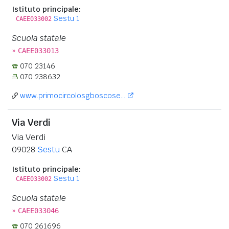
Istituto principale:
Sestu 1
CAEE033002
Scuola statale
»
CAEE033013
070 23146
070 238632
www.primocircolosgboscose...
Via Verdi
Via Verdi
09028
Sestu
CA
Istituto principale:
Sestu 1
CAEE033002
Scuola statale
»
CAEE033046
070 261696