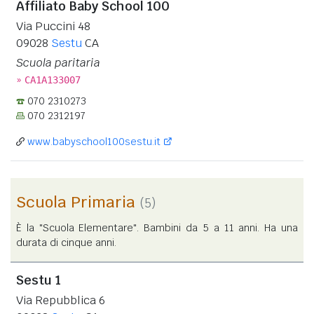
Affiliato Baby School 100
Via Puccini 48
09028
Sestu
CA
Scuola paritaria
»
CA1A133007
070 2310273
070 2312197
www.babyschool100sestu.it
Scuola Primaria
(5)
È la "Scuola Elementare". Bambini da 5 a 11 anni. Ha una
durata di cinque anni.
Sestu 1
Via Repubblica 6