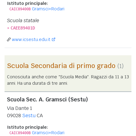
Istituto principale:
Gramsci+Rodari
CAIC89400B
Scuola statale
»
CAEE89401D
www.icsestu.edu.it
Scuola Secondaria di primo grado
(1)
Conosciuta anche come "Scuola Media". Ragazzi da 11 a 13
anni. Ha una durata di tre anni.
Scuola Sec. A. Gramsci (Sestu)
Via Dante 1
09028
Sestu
CA
Istituto principale:
Gramsci+Rodari
CAIC89400B