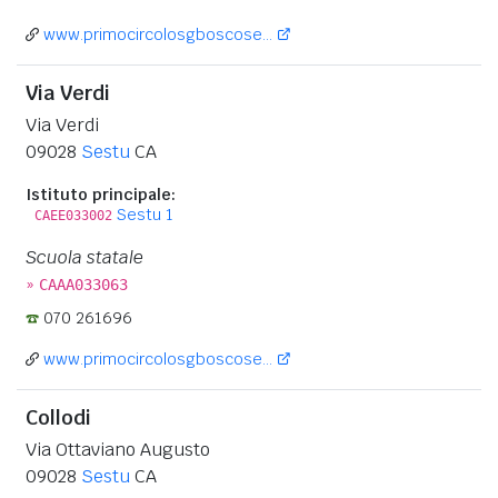
www.primocircolosgboscose...
Via Verdi
Via Verdi
09028
Sestu
CA
Istituto principale:
Sestu 1
CAEE033002
Scuola statale
»
CAAA033063
070 261696
www.primocircolosgboscose...
Collodi
Via Ottaviano Augusto
09028
Sestu
CA