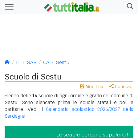
IT
SAR
CA
Sestu
Scuole di Sestu
Modifica
Condividi
Elenco delle
14
scuole di ogni ordine e grado nel comune di
Sestu. Sono elencate prima le scuole statali e poi le
paritarie. Vedi il
Calendario scolastico 2026/2027 della
Sardegna
.
Le scuole cercano supplenti!