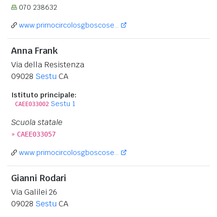
070 238632
www.primocircolosgboscose...
Anna Frank
Via della Resistenza
09028
Sestu
CA
Istituto principale:
Sestu 1
CAEE033002
Scuola statale
»
CAEE033057
www.primocircolosgboscose...
Gianni Rodari
Via Galilei 26
09028
Sestu
CA