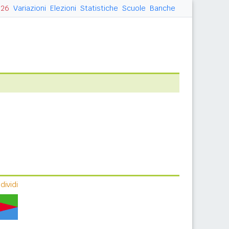
026
Variazioni
Elezioni
Statistiche
Scuole
Banche
ividi