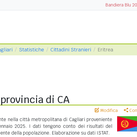
Bandiera Blu 2
gliari
Statistiche
Cittadini Stranieri
Eritrea
n provincia di CA
Modifica
Cond
te nella città metropolitana di Cagliari proveniente
nnaio 2025. I dati tengono conto dei risultati del
nte della popolazione. Elaborazione su dati ISTAT.