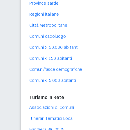
Province sarde
Regioni italiane
Città Metropolitane
Comuni capoluogo
Comuni
>
60.000 abitanti
Comuni
<
150 abitanti
Comuni/fasce demografiche
Comuni
<
5.000 abitanti
Turismo in Rete
Associazioni di Comuni
Itinerari Tematici Locali
Bandiera Blu 2025