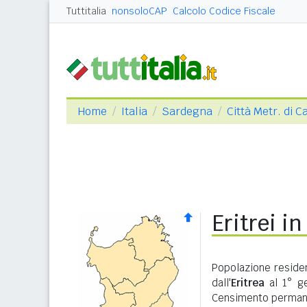
Tuttitalia
nonsoloCAP
Calcolo Codice Fiscale
Home
Italia
Sardegna
Città Metr. di Ca
Eritrei i
Popolazione residen
dall'
Eritrea
al 1° ge
Censimento permane