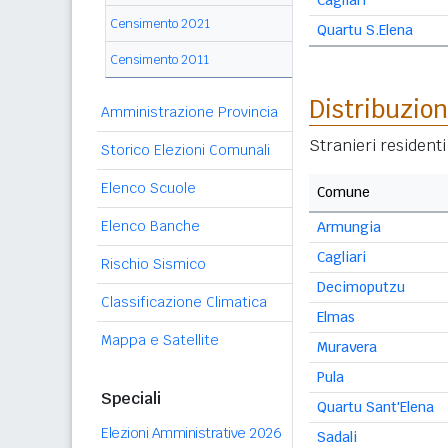
Cagliari
Censimento 2021
Quartu S.Elena
Censimento 2011
Distribuzion
Amministrazione Provincia
Stranieri residenti
Storico Elezioni Comunali
Elenco Scuole
Comune
Elenco Banche
Armungia
Cagliari
Rischio Sismico
Decimoputzu
Classificazione Climatica
Elmas
Mappa e Satellite
Muravera
Pula
Speciali
Quartu Sant'Elena
Elezioni Amministrative 2026
Sadali