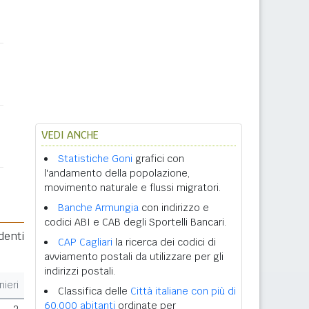
VEDI ANCHE
Statistiche Goni
grafici con
l'andamento della popolazione,
movimento naturale e flussi migratori.
Banche Armungia
con indirizzo e
codici ABI e CAB degli Sportelli Bancari.
denti
CAP Cagliari
la ricerca dei codici di
avviamento postali da utilizzare per gli
indirizzi postali.
nieri
Classifica delle
Città italiane con più di
60.000 abitanti
ordinate per