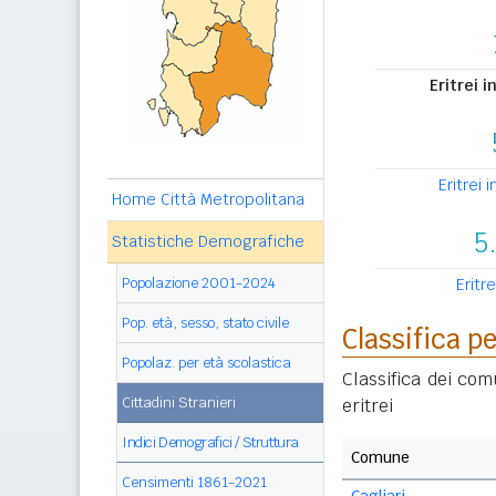
Eritrei i
Eritrei 
Home Città Metropolitana
5
Statistiche Demografiche
Popolazione 2001-2024
Eritre
Pop. età, sesso, stato civile
Classifica 
Popolaz. per età scolastica
Classifica dei com
Cittadini Stranieri
eritrei
Indici Demografici / Struttura
Comune
Censimenti 1861-2021