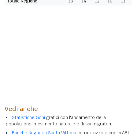
Totale Regione
18
14
12
10
11
Vedi anche
Statistiche Goni
grafici con l'andamento della
popolazione, movimento naturale e flussi migratori.
Banche Nughedu Santa Vittoria
con indirizzo e codici ABI