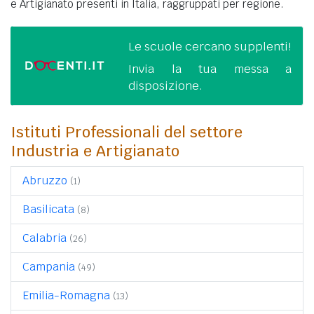
e Artigianato presenti in Italia, raggruppati per regione.
Le scuole cercano supplenti!
Invia la tua messa a
disposizione.
Istituti Professionali del settore
Industria e Artigianato
Abruzzo
(1)
Basilicata
(8)
Calabria
(26)
Campania
(49)
Emilia-Romagna
(13)