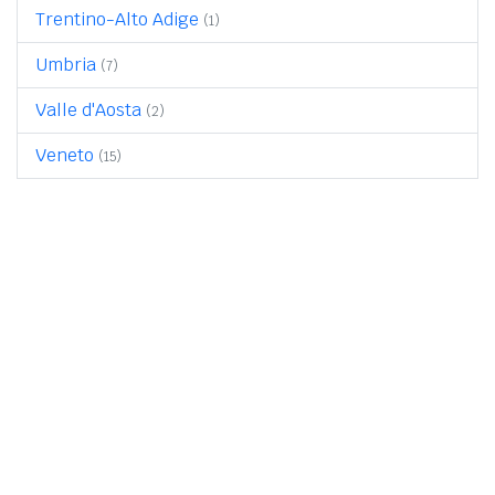
Trentino-Alto Adige
(1)
Umbria
(7)
Valle d'Aosta
(2)
Veneto
(15)