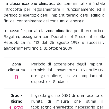
La
classificazione climatica
dei comuni italiani è stata
introdotta per regolamentare il funzionamento ed il
periodo di esercizio degli impianti termici degli edifici ai
fini del contenimento dei consumi di energia.
In basso è riportata la
zona climatica
per il territorio di
Ragalna, assegnata con Decreto del Presidente della
Repubblica n. 412 del 26 agosto 1993 e successivi
aggiornamenti fino al 31 ottobre 2009.
Zona
Periodo di accensione degli impianti
climatica
termici: dal 1 novembre al 15 aprile (12
ore giornaliere), salvo ampliamenti
D
disposti dal Sindaco.
Gradi-
Il grado-giorno (GG) di una località è
giorno
l'unità di misura che stima il
fabbisogno energetico necessario per
1.879