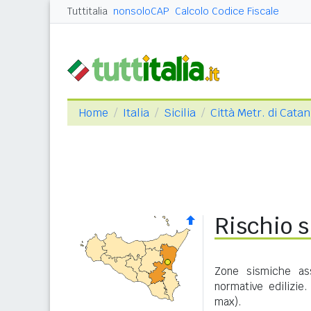
Tuttitalia
nonsoloCAP
Calcolo Codice Fiscale
Home
Italia
Sicilia
Città Metr. di Catan
Rischio s
Zone sismiche ass
normative edilizie
max).