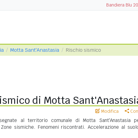
Bandiera Blu 2
ia
Motta Sant'Anastasia
Rischio sismico
ismico di Motta Sant'Anastasi
Modifica
Cond
egnate al territorio comunale di Motta Sant'Anastasia p
. Zone sismiche. Fenomeni riscontrati. Accelerazione al suol