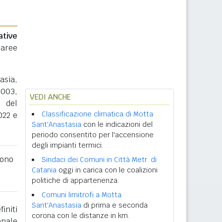
ative
 aree
asia,
2003,
VEDI ANCHE
8 del
Classificazione climatica di Motta
022 e
Sant'Anastasia
con le indicazioni del
periodo consentito per l'accensione
degli impianti termici.
ono
Sindaci dei Comuni in Città Metr. di
Catania
oggi in carica con le coalizioni
politiche di appartenenza.
Comuni limitrofi a Motta
Sant'Anastasia
di prima e seconda
initi
corona con le distanze in km.
onale