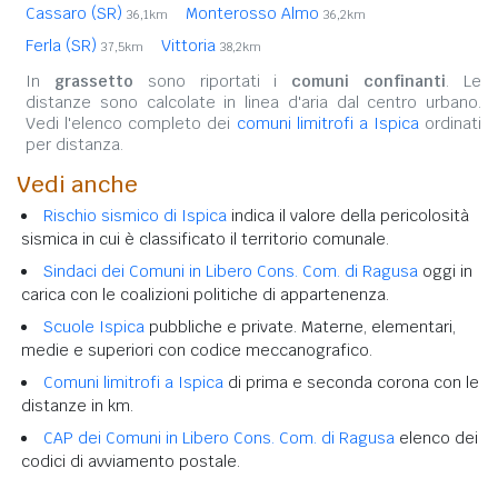
Cassaro (SR)
Monterosso Almo
36,1km
36,2km
Ferla (SR)
Vittoria
37,5km
38,2km
In
grassetto
sono riportati i
comuni confinanti
. Le
distanze sono calcolate in linea d'aria dal centro urbano.
Vedi l'elenco completo dei
comuni limitrofi a Ispica
ordinati
per distanza.
Vedi anche
Rischio sismico di Ispica
indica il valore della pericolosità
sismica in cui è classificato il territorio comunale.
Sindaci dei Comuni in Libero Cons. Com. di Ragusa
oggi in
carica con le coalizioni politiche di appartenenza.
Scuole Ispica
pubbliche e private. Materne, elementari,
medie e superiori con codice meccanografico.
Comuni limitrofi a Ispica
di prima e seconda corona con le
distanze in km.
CAP dei Comuni in Libero Cons. Com. di Ragusa
elenco dei
codici di avviamento postale.