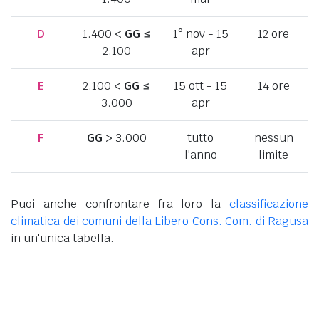
D
1.400 <
GG
≤
1° nov - 15
12 ore
2.100
apr
E
2.100 <
GG
≤
15 ott - 15
14 ore
3.000
apr
F
GG
> 3.000
tutto
nessun
l'anno
limite
Puoi anche confrontare fra loro la
classificazione
climatica dei comuni della Libero Cons. Com. di Ragusa
in un'unica tabella.