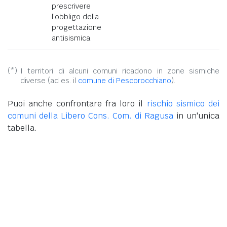
prescrivere
l’obbligo della
progettazione
antisismica.
(*):
I territori di alcuni comuni ricadono in zone sismiche
diverse (ad es. il
comune di Pescorocchiano
).
Puoi anche confrontare fra loro il
rischio sismico dei
comuni della Libero Cons. Com. di Ragusa
in un'unica
tabella.