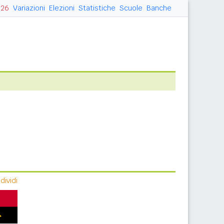
026
Variazioni
Elezioni
Statistiche
Scuole
Banche
ividi