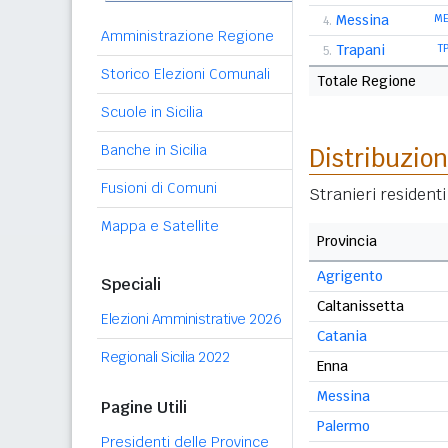
Messina
M
4.
Amministrazione Regione
Trapani
T
5.
Storico Elezioni Comunali
Totale Regione
Scuole in Sicilia
Banche in Sicilia
Distribuzion
Fusioni di Comuni
Stranieri resident
Mappa e Satellite
Provincia
Agrigento
Speciali
Caltanissetta
Elezioni Amministrative 2026
Catania
Regionali Sicilia 2022
Enna
Messina
Pagine Utili
Palermo
Presidenti delle Province