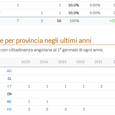
E
1
1
10,0%
0,00%
P
1
1
10,0%
0,00%
7
3
10
100%
+2
e per provincia negli ultimi anni
i con cittadinanza angolana al 1° gennaio di ogni anno.
2025
2024
2023
2022
2021
AG
CL
CT
1
1
1
1
2
EN
ME
1
1
PA
3
5
3
3