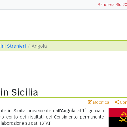
Bandiera Blu 2
ini Stranieri
Angola
in Sicilia
Modifica
Cond
te in Sicilia proveniente dall'
Angola
al 1° gennaio
no conto dei risultati del Censimento permanente
Elaborazione su dati ISTAT.