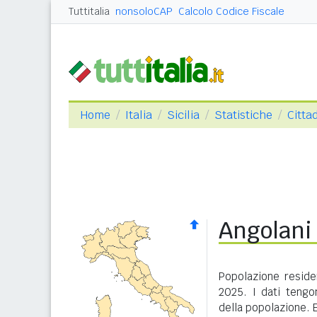
Tuttitalia
nonsoloCAP
Calcolo Codice Fiscale
Home
Italia
Sicilia
Statistiche
Cittad
Angolani 
Popolazione residen
2025. I dati tengo
della popolazione. 