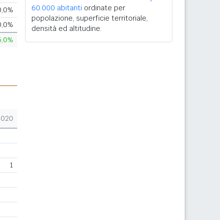
60.000 abitanti
ordinate per
0,0%
popolazione, superficie territoriale,
0,0%
densità ed altitudine.
5,0%
2020
1