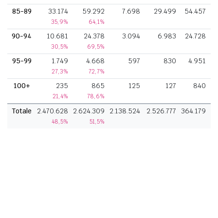
85-89
33.174
59.292
7.698
29.499
54.457
35,9%
64,1%
90-94
10.681
24.378
3.094
6.983
24.728
30,5%
69,5%
95-99
1.749
4.668
597
830
4.951
27,3%
72,7%
100+
235
865
125
127
840
21,4%
78,6%
Totale
2.470.628
2.624.309
2.138.524
2.526.777
364.179
48,5%
51,5%