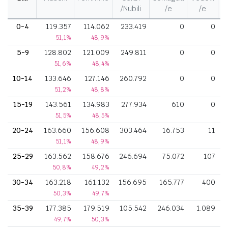
/Nubili
/e
/e
0-4
119.357
114.062
233.419
0
0
51,1%
48,9%
5-9
128.802
121.009
249.811
0
0
51,6%
48,4%
10-14
133.646
127.146
260.792
0
0
51,2%
48,8%
15-19
143.561
134.983
277.934
610
0
51,5%
48,5%
20-24
163.660
156.608
303.464
16.753
11
51,1%
48,9%
25-29
163.562
158.676
246.694
75.072
107
50,8%
49,2%
30-34
163.218
161.132
156.695
165.777
400
50,3%
49,7%
35-39
177.385
179.519
105.542
246.034
1.089
49,7%
50,3%