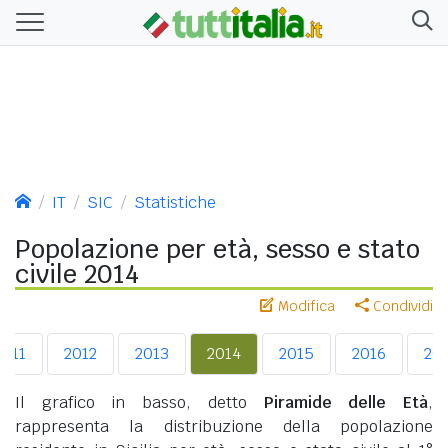
IT
SIC
Statistiche
Popolazione per età, sesso e stato
civile 2014
Modifica
Condividi
2011
2012
2013
2014
2015
2016
20
Il grafico in basso, detto
Piramide delle Età
,
rappresenta la distribuzione della popolazione