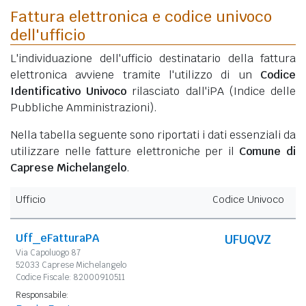
Fattura elettronica e codice univoco
dell'ufficio
L'individuazione dell'ufficio destinatario della fattura
elettronica avviene tramite l'utilizzo di un
Codice
Identificativo Univoco
rilasciato dall'iPA (Indice delle
Pubbliche Amministrazioni).
Nella tabella seguente sono riportati i dati essenziali da
utilizzare nelle fatture elettroniche per il
Comune di
Caprese Michelangelo
.
Ufficio
Codice Univoco
Uff_eFatturaPA
UFUQVZ
Via Capoluogo 87
52033 Caprese Michelangelo
Codice Fiscale: 82000910511
Responsabile: