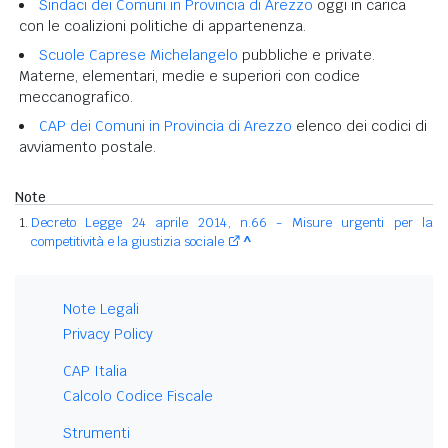
Sindaci dei Comuni in Provincia di Arezzo
oggi in carica
con le coalizioni politiche di appartenenza.
Scuole Caprese Michelangelo
pubbliche e private.
Materne, elementari, medie e superiori con codice
meccanografico.
CAP dei Comuni in Provincia di Arezzo
elenco dei codici di
avviamento postale.
Note
Decreto Legge 24 aprile 2014, n.66 - Misure urgenti per la
competitività e la giustizia sociale
^
Note Legali
Privacy Policy
CAP Italia
Calcolo Codice Fiscale
Strumenti