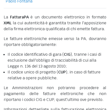
Paolo Fontana
La
FatturaPA
è un documento elettronico in formato
XML
la cui autenticità è garantita tramite l'apposizione
della firma elettronica qualificata di chi emette fattura.
Le fatture elettroniche emesse verso la PA, dovranno
riportare obbligatoriamente:
Il codice identificativo di gara (
CIG
), tranne i casi di
esclusione dall'obbligo di tracciabilità di cui alla
Legge n. 136 del 13 agosto 2010;
Il codice unico di progetto (
CUP
), in caso di fatture
relative a opere pubbliche.
Le Amministrazioni non potranno procedere al
pagamento delle fatture elettroniche che non
riportano i codici CIG e CUP, quest'ultimo ove previsto.
Informazioni dettagliate sulla fatturazione elettronica