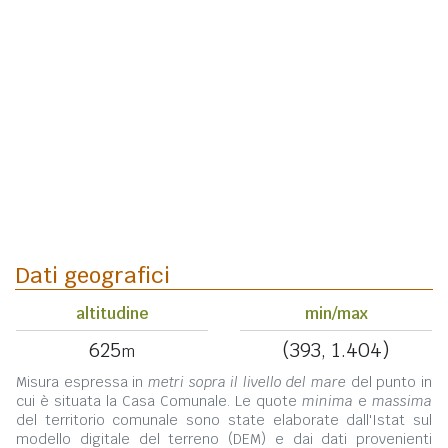
Dati geografici
altitudine
min/max
625
(393, 1.404)
m
Misura espressa in
metri sopra il livello del mare
del punto in
cui è situata la Casa Comunale. Le quote
minima
e
massima
del territorio comunale sono state elaborate dall'Istat sul
modello digitale del terreno (DEM) e dai dati provenienti