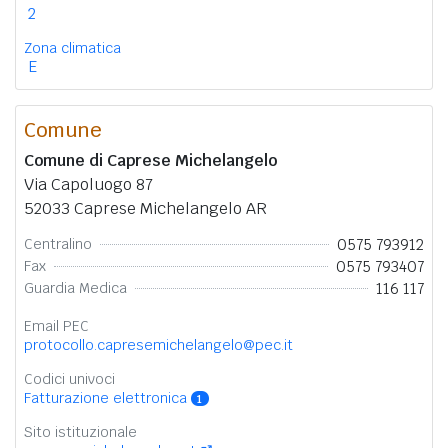
2
Zona climatica
E
Comune
Comune di Caprese Michelangelo
Via Capoluogo 87
52033 Caprese Michelangelo AR
0575 793912
Centralino
0575 793407
Fax
116 117
Guardia Medica
Email PEC
protocollo.capresemichelangelo@pec.it
Codici univoci
Fatturazione elettronica
1
Sito istituzionale