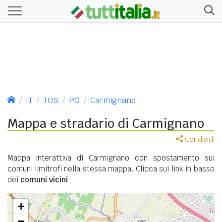
IT
TOS
PO
Carmignano
Mappa e stradario di Carmignano
Condividi
Mappa interattiva di Carmignano con spostamento sui
comuni limitrofi nella stessa mappa. Clicca sui link in basso
dei
comuni vicini
.
+
−