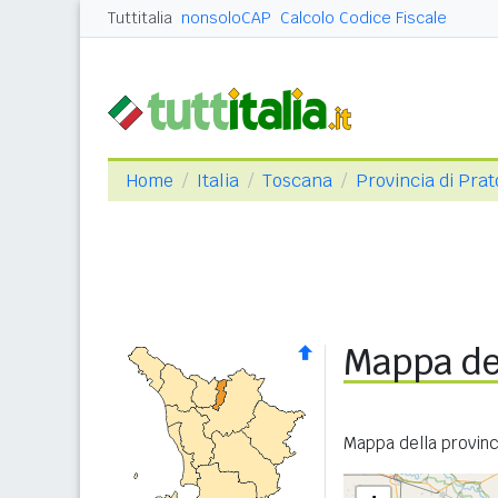
Tuttitalia
nonsoloCAP
Calcolo Codice Fiscale
Home
Italia
Toscana
Provincia di Prat
Mappa del
Mappa della provinci