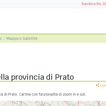
Bandiera Blu 2
o
Mappa e Satellite
la provincia di Prato
Cond
a di Prato. Cartina con funzionalità di zoom in e out.