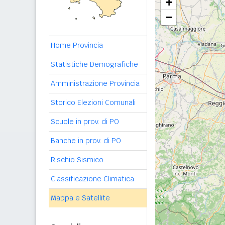
+
−
Home Provincia
Statistiche Demografiche
Amministrazione Provincia
Storico Elezioni Comunali
Scuole in prov. di PO
Banche in prov. di PO
Rischio Sismico
Classificazione Climatica
Mappa e Satellite