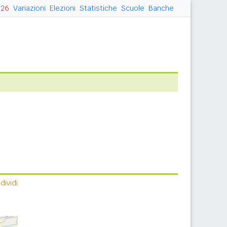
026
Variazioni
Elezioni
Statistiche
Scuole
Banche
ividi