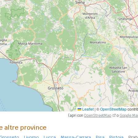
Leaflet
|
©
OpenStreetMap
contri
(apri con
OpenStreetMap
o
Google Ma
e altre province
Grosseto
Livorno
Lucca
Massa-Carrara
Pisa
Pistoia
Prat