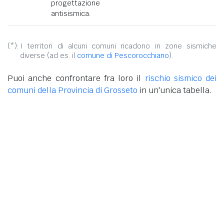
progettazione
antisismica.
(*):
I territori di alcuni comuni ricadono in zone sismiche
diverse (ad es. il
comune di Pescorocchiano
).
Puoi anche confrontare fra loro il
rischio sismico dei
comuni della Provincia di Grosseto
in un'unica tabella.