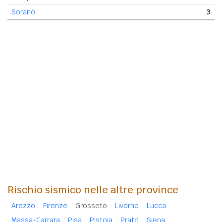
Sorano
3
Rischio sismico nelle altre province
Arezzo
Firenze
Grosseto
Livorno
Lucca
Massa-Carrara
Pisa
Pistoia
Prato
Siena