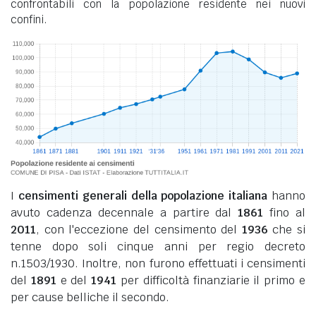
confrontabili con la popolazione residente nei nuovi
confini.
I
censimenti generali della popolazione italiana
hanno
avuto cadenza decennale a partire dal
1861
fino al
2011
, con l'eccezione del censimento del
1936
che si
tenne dopo soli cinque anni per regio decreto
n.1503/1930. Inoltre, non furono effettuati i censimenti
del
1891
e del
1941
per difficoltà finanziarie il primo e
per cause belliche il secondo.