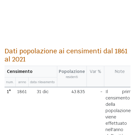
Dati popolazione ai censimenti dal 1861
al 2021
Censimento
Popolazione
Var %
Note
residenti
num.
anno
data rilevamento
1°
1861
31 dic
43.835
-
Il primo
censimento
della
popolazione
viene
effettuato
nell'anno