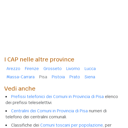
I CAP nelle altre province
Arezzo
Firenze
Grosseto
Livorno
Lucca
Massa-Carrara
Pisa
Pistoia
Prato
Siena
Vedi anche
Prefissi telefonici dei Comuni in Provincia di Pisa
elenco
dei prefissi teleselettivi.
Centralini dei Comuni in Provincia di Pisa
numeri di
telefono dei centralini comunali.
Classifiche dei
Comuni toscani per popolazione
, per