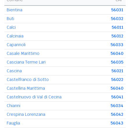
Bientina
56031
Buti
56032
Calci
56011
Calcinaia
56012
Capannoli
56033
Casale Marittimo
56040
Casciana Terme Lari
56035
Cascina
56021
Castelfranco di Sotto
56022
Castellina Marittima
56040
Castelnuovo di Val di Cecina
56041
Chianni
56034
Crespina Lorenzana
56042
Fauglia
56043