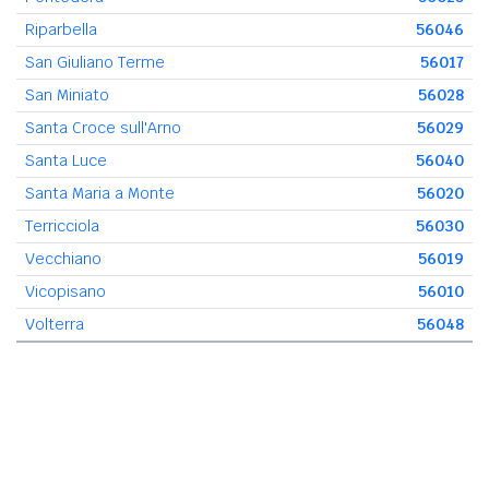
Riparbella
56046
San Giuliano Terme
56017
San Miniato
56028
Santa Croce sull'Arno
56029
Santa Luce
56040
Santa Maria a Monte
56020
Terricciola
56030
Vecchiano
56019
Vicopisano
56010
Volterra
56048