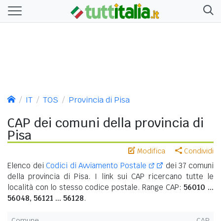
IT
TOS
Provincia di Pisa
CAP dei comuni della provincia di
Pisa
Modifica
Condividi
Elenco dei
Codici di Avviamento Postale
dei 37 comuni
della provincia di Pisa. I link sui CAP ricercano tutte le
località con lo stesso codice postale. Range CAP:
56010 ...
56048, 56121 ... 56128
.
Comune
CAP