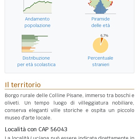
Andamento
Piramide
popolazione
delle età
Distribuzione
Percentuale
per età scolastica
stranieri
Il territorio
Borgo rurale delle Colline Pisane, immerso tra boschi e
oliveti. Un tempo luogo di villeggiatura nobiliare,
conserva eleganti ville storiche e ospita un piccolo
museo d'arte locale.
Località con CAP 56043
La località
Luciana
può essere indicata direttamente in