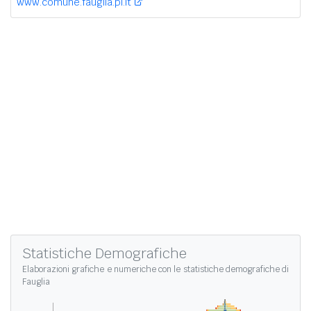
www.comune.fauglia.pi.it
Statistiche Demografiche
Elaborazioni grafiche e numeriche con le
statistiche demografiche di
Fauglia