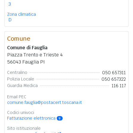
3
Zona climatica
D
Comune
Comune di Fauglia
Piazza Trento e Trieste 4
56043 Fauglia PI
050 657311
Centralino
050 657322
Polizia Locale
116 117
Guardia Medica
Email PEC
comune.fauglia@postacert.toscana.it
Codici univoci
Fatturazione elettronica
9
Sito istituzionale