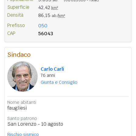
Superficie
42,42
km²
Densità
86,15
ab./
km²
Prefisso
050
CAP
56043
Sindaco
Carlo Carli
76 anni
Giunta e Consiglio
Nome abitanti
faugliesi
Santo patrono
San Lorenzo - 10 agosto
Rischio sismico