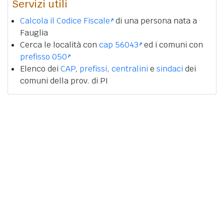
Servizi utili
Calcola il Codice Fiscale
di una persona nata a
Fauglia
Cerca le località con
cap 56043
ed i comuni con
prefisso 050
Elenco dei
CAP
,
prefissi
,
centralini
e
sindaci
dei
comuni della prov. di PI