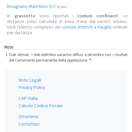
Rosignano Marittimo (LI)
18,4km
In
grassetto
sono riportati i
comuni confinanti
. Le
distanze sono calcolate in linea d'aria dal centro urbano.
Vedi l'elenco completo dei
comuni limitrofi a Fauglia
ordinati
per distanza.
Note
Dati stimati. I dati definitivi saranno diffusi a dicembre con i risultati
del Censimento permanente della popolazione.
^
Note Legali
Privacy Policy
CAP Italia
Calcolo Codice Fiscale
Strumenti
Contattaci