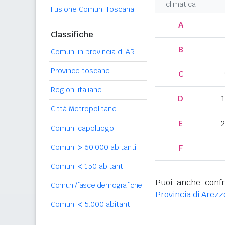
climatica
Fusione Comuni Toscana
A
Classifiche
B
Comuni in provincia di AR
Province toscane
C
Regioni italiane
D
Città Metropolitane
E
2
Comuni capoluogo
Comuni
>
60.000 abitanti
F
Comuni
<
150 abitanti
Puoi anche confr
Comuni/fasce demografiche
Provincia di Arezz
Comuni
<
5.000 abitanti