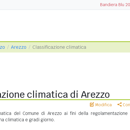
Bandiera Blu 2
zzo
Arezzo
Classificazione climatica
azione climatica di Arezzo
Modifica
Cond
imatica del Comune di Arezzo ai fini della regolamentazione 
na climatica e gradi giorno.