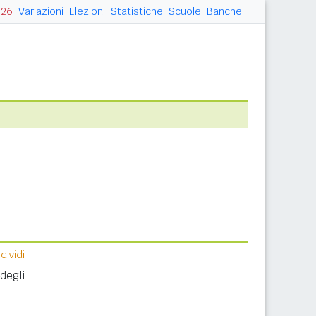
026
Variazioni
Elezioni
Statistiche
Scuole
Banche
ividi
degli