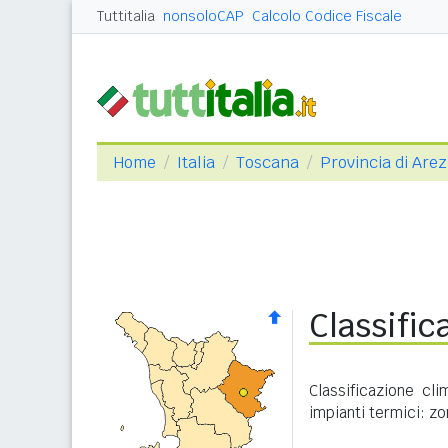
Tuttitalia
nonsoloCAP
Calcolo Codice Fiscale
Home
Italia
Toscana
Provincia di Are
Classific
Classificazione cl
impianti termici: zo