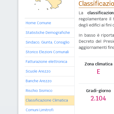
Classificazi
La
classificazio
regolamentare il 
Home Comune
degli edifici ai fi
Statistiche Demografiche
In basso è riport
Decreto del Presi
Sindaco, Giunta, Consiglio
aggiornamenti fino
Storico Elezioni Comunali
Fatturazione elettronica
Zona climatica
E
Scuole Arezzo
Banche Arezzo
Gradi-giorno
Rischio Sismico
2.104
Classificazione Climatica
Comuni Limitrofi