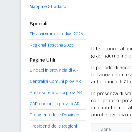
Mappa e Stradario
Speciali
Elezioni Amministrative 2026
Regionali Toscana 2025
Il territorio itali
gradi-giorno indi
Pagine Utili
Il periodo di acce
Sindaci in provincia di AR
funzionamento è ac
Centralini Comuni prov. AR
anticipando di 7 la
Prefissi Telefonici prov. AR
In presenza di sit
con proprio prov
CAP comuni in prov. di AR
impianti termici a
purché per una dur
Presidenti delle Province
Presidenti delle Regioni
Zona