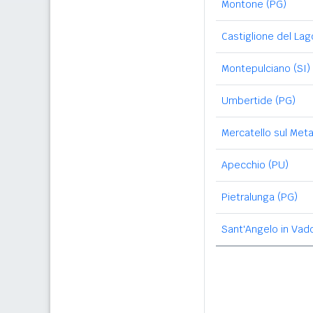
Montone (PG)
Castiglione del Lag
Montepulciano (SI)
Umbertide (PG)
Mercatello sul Met
Apecchio (PU)
Pietralunga (PG)
Sant'Angelo in Vad