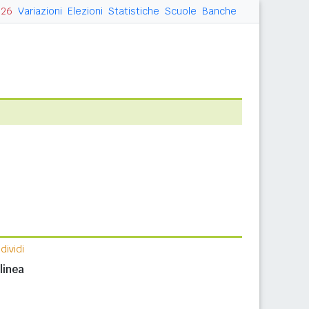
026
Variazioni
Elezioni
Statistiche
Scuole
Banche
ividi
n
linea