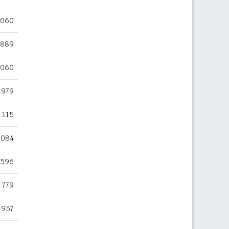
.060
.889
.060
.979
.115
.084
596
.779
.957