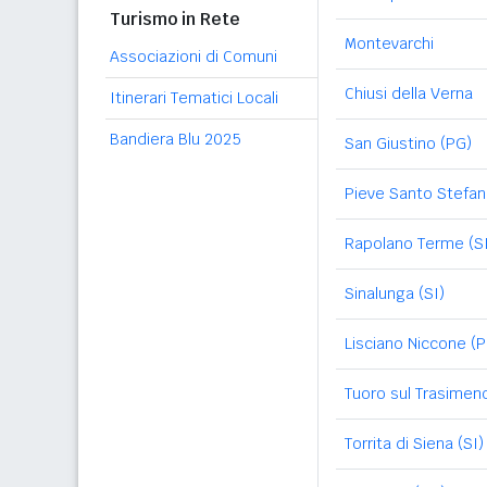
Turismo in Rete
Montevarchi
Associazioni di Comuni
Chiusi della Verna
Itinerari Tematici Locali
Bandiera Blu 2025
San Giustino (PG)
Pieve Santo Stefa
Rapolano Terme (SI
Sinalunga (SI)
Lisciano Niccone (
Tuoro sul Trasimen
Torrita di Siena (SI)