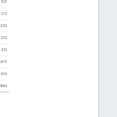
.537
.173
.032
.232
1.331
.675
.014
.884