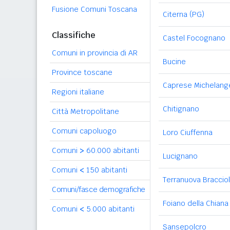
Fusione Comuni Toscana
Citerna (PG)
Classifiche
Castel Focognano
Comuni in provincia di AR
Bucine
Province toscane
Caprese Michelang
Regioni italiane
Chitignano
Città Metropolitane
Comuni capoluogo
Loro Ciuffenna
Comuni
>
60.000 abitanti
Lucignano
Comuni
<
150 abitanti
Terranuova Bracciol
Comuni/fasce demografiche
Foiano della Chiana
Comuni
<
5.000 abitanti
Sansepolcro