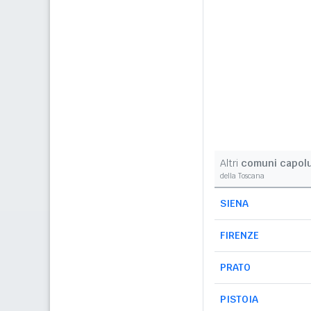
Altri
comuni capol
della Toscana
SIENA
FIRENZE
PRATO
PISTOIA