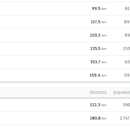
99,5
81
km
117,5
89
km
120,2
89
km
125,5
153
km
153,7
65
km
159,4
59
km
distanza
popolaz
122,3
390
km
180,8
2.747
km