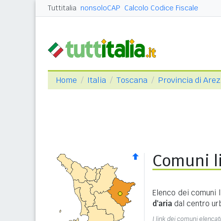
Tuttitalia
nonsoloCAP
Calcolo Codice Fiscale
Home
Italia
Toscana
Provincia di Are
Comuni li
Elenco dei comuni l
d'aria
dal centro ur
I link dei comuni elencati