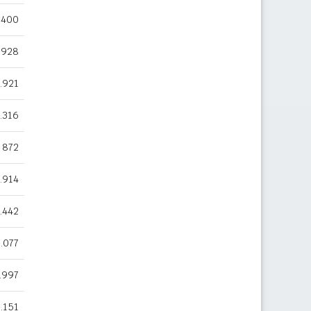
.400
.928
.921
.316
872
.914
.442
.077
.997
.151