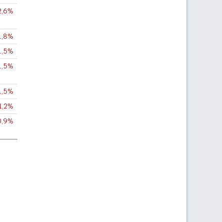
2,6%
1,8%
1,5%
1,5%
1,5%
1,2%
0,9%