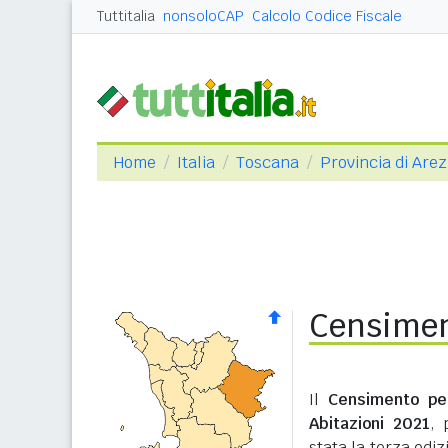
Tuttitalia
nonsoloCAP
Calcolo Codice Fiscale
Home
Italia
Toscana
Provincia di Are
Censimen
Il
Censimento pe
Abitazioni 2021
, 
stata la terza edi