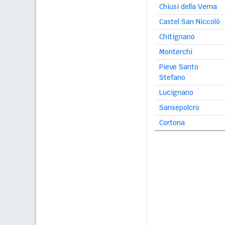
Chiusi della Verna
Castel San Niccolò
Chitignano
Monterchi
Pieve Santo
Stefano
Lucignano
Sansepolcro
Cortona