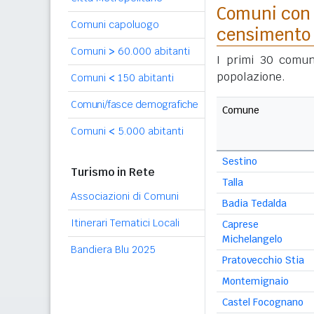
Comuni con 
Comuni capoluogo
censimento
Comuni
>
60.000 abitanti
I primi 30 comun
popolazione.
Comuni
<
150 abitanti
Comuni/fasce demografiche
Comune
Comuni
<
5.000 abitanti
Sestino
Turismo in Rete
Talla
Associazioni di Comuni
Badia Tedalda
Itinerari Tematici Locali
Caprese
Michelangelo
Bandiera Blu 2025
Pratovecchio Stia
Montemignaio
Castel Focognano