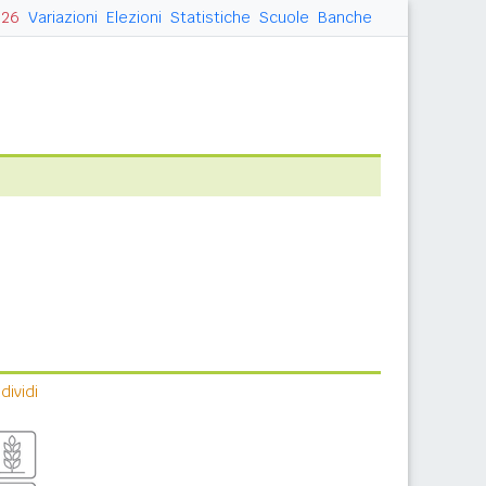
026
Variazioni
Elezioni
Statistiche
Scuole
Banche
ividi