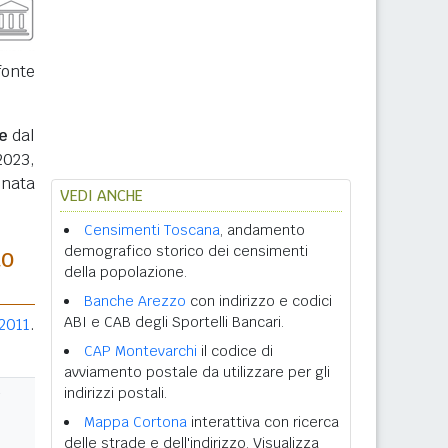
fonte
e
dal
2023,
inata
VEDI ANCHE
Censimenti Toscana
, andamento
demografico storico dei censimenti
to
della popolazione.
Banche Arezzo
con indirizzo e codici
ABI e CAB degli Sportelli Bancari.
2011
.
CAP Montevarchi
il codice di
avviamento postale da utilizzare per gli
indirizzi postali.
Mappa Cortona
interattiva con ricerca
delle strade e dell'indirizzo. Visualizza