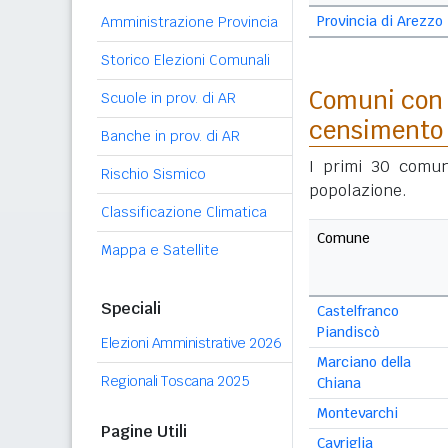
Provincia di Arezzo
Amministrazione Provincia
Storico Elezioni Comunali
Comuni con 
Scuole in prov. di AR
censimento
Banche in prov. di AR
I primi 30 comun
Rischio Sismico
popolazione.
Classificazione Climatica
Comune
Mappa e Satellite
Speciali
Castelfranco
Piandiscò
Elezioni Amministrative 2026
Marciano della
Regionali Toscana 2025
Chiana
Montevarchi
Pagine Utili
Cavriglia