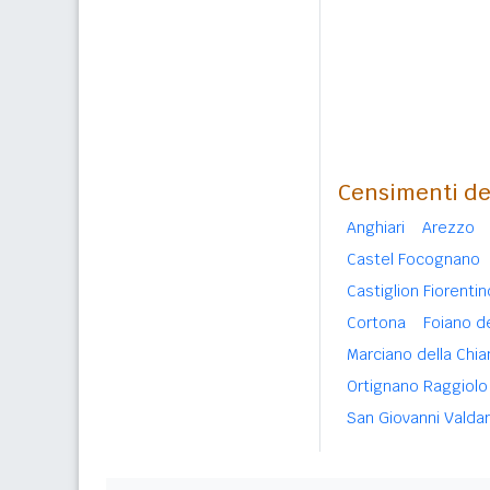
Censimenti de
Anghiari
Arezzo
Castel Focognano
Castiglion Fiorentin
Cortona
Foiano de
Marciano della Chia
Ortignano Raggiolo
San Giovanni Valda