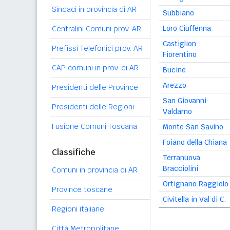
Sindaci in provincia di AR
Subbiano
Loro Ciuffenna
Centralini Comuni prov. AR
Castiglion
Prefissi Telefonici prov. AR
Fiorentino
CAP comuni in prov. di AR
Bucine
Arezzo
Presidenti delle Province
San Giovanni
Presidenti delle Regioni
Valdarno
Fusione Comuni Toscana
Monte San Savino
Foiano della Chiana
Classifiche
Terranuova
Bracciolini
Comuni in provincia di AR
Ortignano Raggiolo
Province toscane
Civitella in Val di C.
Regioni italiane
Città Metropolitane