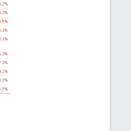
5,2%
5,2%
5,5%
6,1%
6,1%
6,3%
7,2%
8,1%
8,2%
8,5%