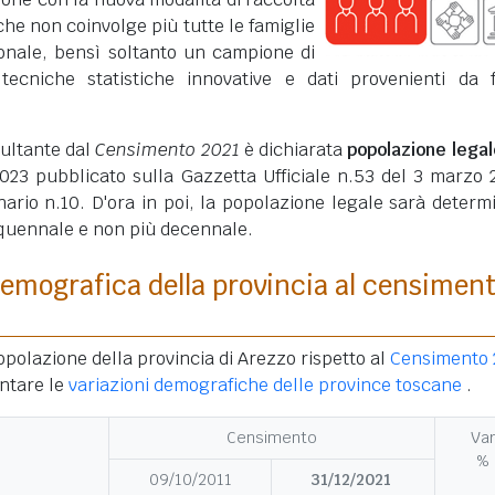
che non coinvolge più tutte le famiglie
ionale, bensì soltanto un campione di
 tecniche statistiche innovative e dati provenienti da 
sultante dal
Censimento 2021
è dichiarata
popolazione legal
23 pubblicato sulla Gazzetta Ufficiale n.53 del 3 marzo 
ario n.10. D'ora in poi, la popolazione legale sarà determ
quennale e non più decennale.
emografica della provincia al censimen
opolazione della provincia di Arezzo rispetto al
Censimento 
ntare le
variazioni demografiche delle province toscane
.
Censimento
Var
%
09/10/2011
31/12/2021