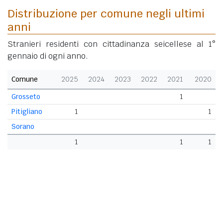
Distribuzione per comune negli ultimi
anni
Stranieri residenti con cittadinanza seicellese al 1°
gennaio di ogni anno.
Comune
2025
2024
2023
2022
2021
2020
Grosseto
1
Pitigliano
1
1
Sorano
1
1
1