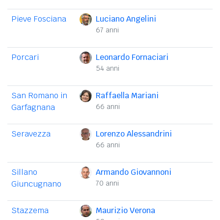
Pieve Fosciana
Luciano Angelini
67 anni
Porcari
Leonardo Fornaciari
54 anni
San Romano in
Raffaella Mariani
Garfagnana
66 anni
Seravezza
Lorenzo Alessandrini
66 anni
Sillano
Armando Giovannoni
Giuncugnano
70 anni
Stazzema
Maurizio Verona