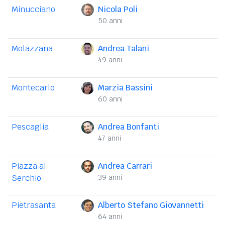
Minucciano
Nicola Poli
50 anni
Molazzana
Andrea Talani
49 anni
Montecarlo
Marzia Bassini
60 anni
Pescaglia
Andrea Bonfanti
47 anni
Piazza al
Andrea Carrari
Serchio
39 anni
Pietrasanta
Alberto Stefano Giovannetti
64 anni