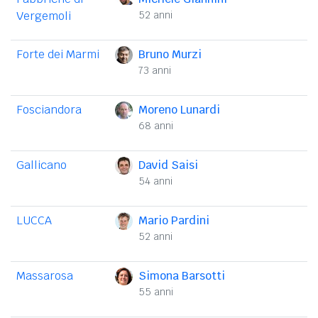
Vergemoli
52 anni
Forte dei Marmi
Bruno Murzi
73 anni
Fosciandora
Moreno Lunardi
68 anni
Gallicano
David Saisi
54 anni
LUCCA
Mario Pardini
52 anni
Massarosa
Simona Barsotti
55 anni