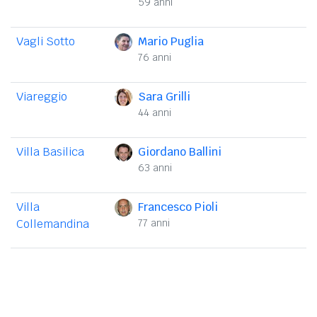
59 anni
Vagli Sotto
Mario Puglia
76 anni
Viareggio
Sara Grilli
44 anni
Villa Basilica
Giordano Ballini
63 anni
Villa
Francesco Pioli
Collemandina
77 anni