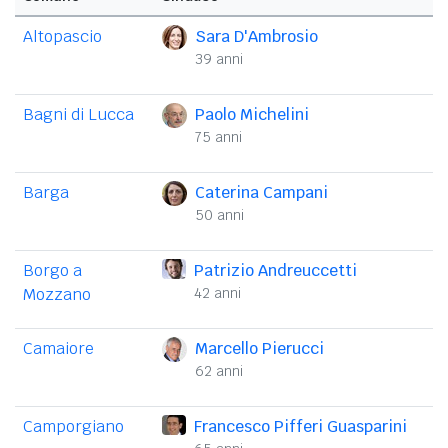
Altopascio
Sara D'Ambrosio
39 anni
Bagni di Lucca
Paolo Michelini
75 anni
Barga
Caterina Campani
50 anni
Borgo a
Patrizio Andreuccetti
Mozzano
42 anni
Camaiore
Marcello Pierucci
62 anni
Camporgiano
Francesco Pifferi Guasparini