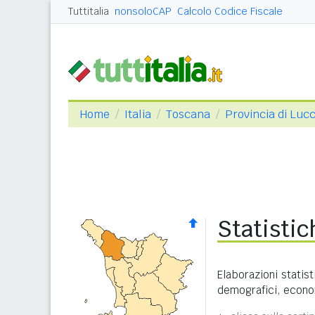
Tuttitalia
nonsoloCAP
Calcolo Codice Fiscale
Home
Italia
Toscana
Provincia di Luc
Statisti
Elaborazioni statist
demografici, economi