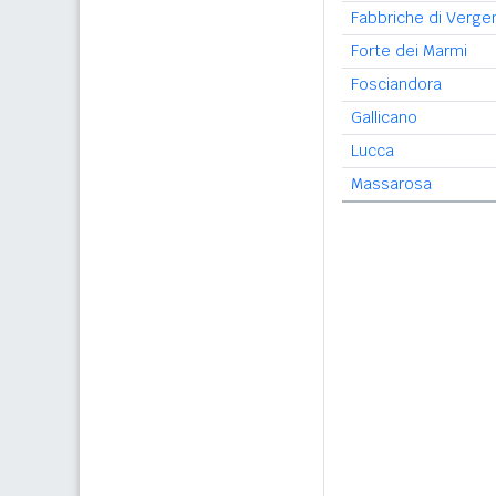
Fabbriche di Verge
Forte dei Marmi
Fosciandora
Gallicano
Lucca
Massarosa