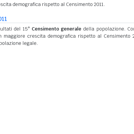
scita demografica rispetto al Censimento 2011.
011
ultati del 15°
Censimento generale
della popolazione. C
n maggiore crescita demografica rispetto al Censimento 
polazione legale.