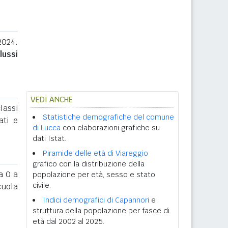
2024.
lussi
VEDI ANCHE
lassi
Statistiche demografiche del comune
ati e
di Lucca
con elaborazioni grafiche su
dati Istat.
Piramide delle età di Viareggio
grafico con la distribuzione della
 0 a
popolazione per età, sesso e stato
civile.
cuola
Indici demografici di Capannori
e
struttura della popolazione per fasce di
età dal 2002 al 2025.