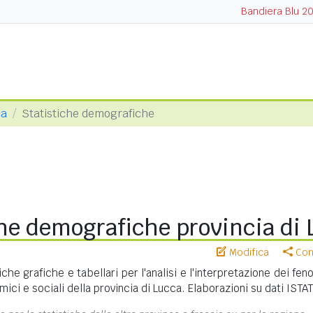
Bandiera Blu 2
ca
Statistiche demografiche
che demografiche provincia di
Modifica
Cond
iche grafiche e tabellari per l'analisi e l'interpretazione dei fe
ci e sociali della provincia di Lucca. Elaborazioni su dati ISTAT