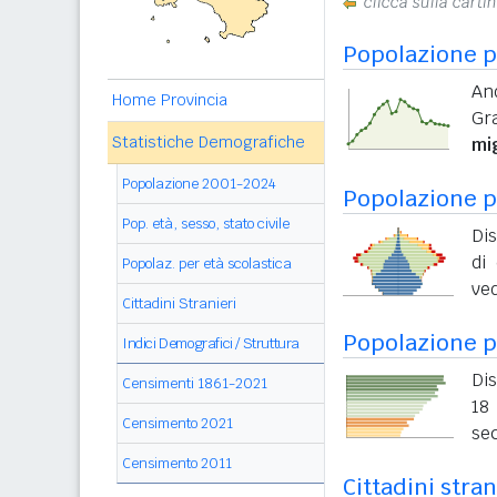
clicca sulla carti
Popolazione p
An
Home Provincia
Gr
Statistiche Demografiche
mi
Popolazione 2001-2024
Popolazione pe
Pop. età, sesso, stato civile
Dis
di 
Popolaz. per età scolastica
ved
Cittadini Stranieri
Popolazione p
Indici Demografici / Struttura
Dis
Censimenti 1861-2021
18 
Censimento 2021
sec
Censimento 2011
Cittadini stran