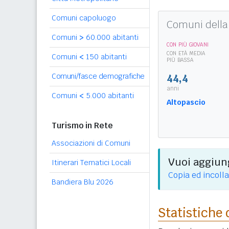
Comuni capoluogo
Comuni della 
Comuni
>
60.000 abitanti
CON PIÙ GIOVANI
CON ETÀ MEDIA
Comuni
<
150 abitanti
PIÙ BASSA
Comuni/fasce demografiche
44,4
anni
Comuni
<
5.000 abitanti
Altopascio
Turismo in Rete
Associazioni di Comuni
Vuoi aggiung
Itinerari Tematici Locali
Copia ed incolla
Bandiera Blu 2026
Statistiche 