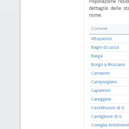
Popolazione resid
dettaglio delle s
nome.
Comune
Altopascio
Bagni di Lucca
Barga
Borgo a Mozzano
Camaiore
Camporgiano
Capannori
Careggine
Castelnuovo di G.
Castiglione di G.
Coreglia Antelminell