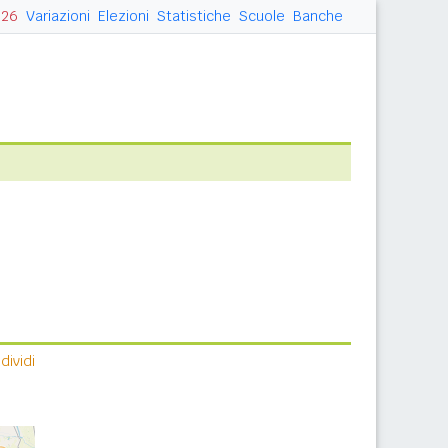
026
Variazioni
Elezioni
Statistiche
Scuole
Banche
ividi