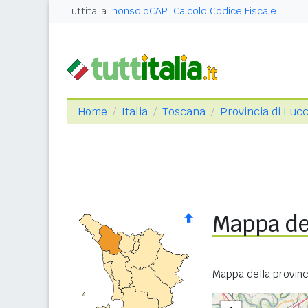
Tuttitalia
nonsoloCAP
Calcolo Codice Fiscale
Home
Italia
Toscana
Provincia di Luc
Mappa del
Mappa della provinci