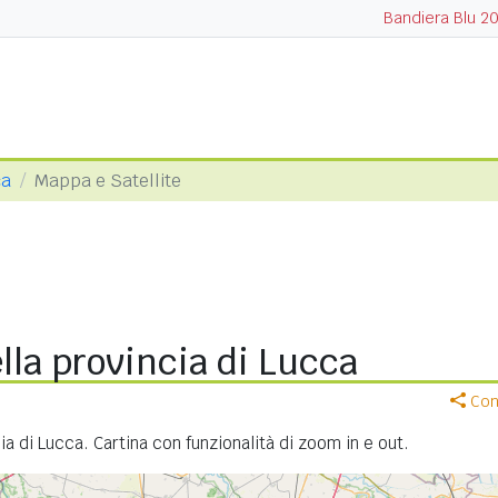
Bandiera Blu 2
ca
Mappa e Satellite
la provincia di Lucca
Cond
a di Lucca. Cartina con funzionalità di zoom in e out.