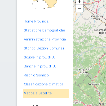
+
−
Home Provincia
Statistiche Demografiche
Amministrazione Provincia
Storico Elezioni Comunali
Scuole in prov. di LU
Banche in prov. di LU
Rischio Sismico
Classificazione Climatica
Mappa e Satellite