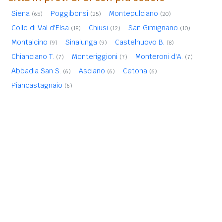
Siena
Poggibonsi
Montepulciano
(65)
(25)
(20)
Colle di Val d'Elsa
Chiusi
San Gimignano
(18)
(12)
(10)
Montalcino
Sinalunga
Castelnuovo B.
(9)
(9)
(8)
Chianciano T.
Monteriggioni
Monteroni d'A.
(7)
(7)
(7)
Abbadia San S.
Asciano
Cetona
(6)
(6)
(6)
Piancastagnaio
(6)