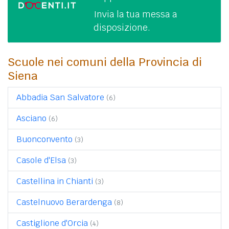
Invia la tua messa a
disposizione.
Scuole nei comuni della Provincia di
Siena
Abbadia San Salvatore
(6)
Asciano
(6)
Buonconvento
(3)
Casole d'Elsa
(3)
Castellina in Chianti
(3)
Castelnuovo Berardenga
(8)
Castiglione d'Orcia
(4)