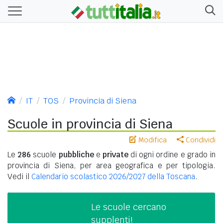
IT
TOS
Provincia di Siena
Scuole in provincia di Siena
Modifica
Condividi
Le
286
scuole
pubbliche
e
private
di ogni ordine e grado in
provincia di Siena, per area geografica e per tipologia.
Vedi il
Calendario scolastico 2026/2027 della Toscana
.
Le scuole cercano
supplenti!