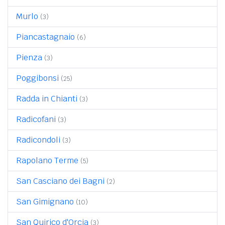
Murlo
(3)
Piancastagnaio
(6)
Pienza
(3)
Poggibonsi
(25)
Radda in Chianti
(3)
Radicofani
(3)
Radicondoli
(3)
Rapolano Terme
(5)
San Casciano dei Bagni
(2)
San Gimignano
(10)
San Quirico d'Orcia
(3)