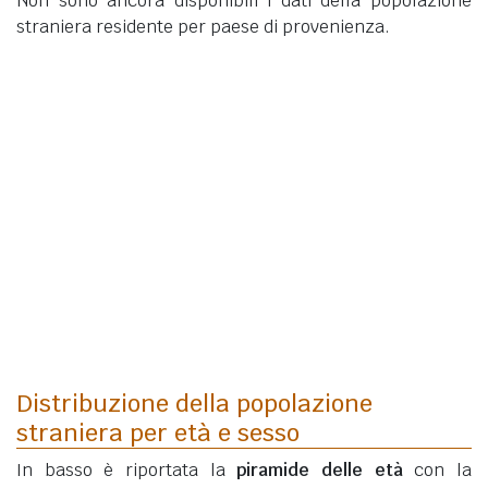
Non sono ancora disponibili i dati della popolazione
straniera residente per paese di provenienza.
Distribuzione della popolazione
straniera per età e sesso
In basso è riportata la
piramide delle età
con la