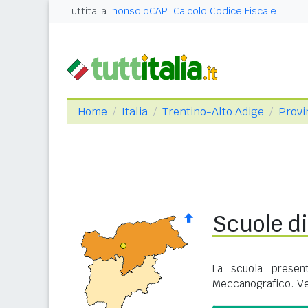
Tuttitalia
nonsoloCAP
Calcolo Codice Fiscale
Home
Italia
Trentino-Alto Adige
Provi
Scuole d
La scuola presen
Meccanografico. Ve