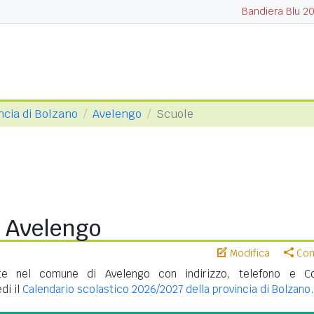
Bandiera Blu 2
ncia di Bolzano
Avelengo
Scuole
i Avelengo
Modifica
Cond
te nel comune di Avelengo con indirizzo, telefono e C
di il
Calendario scolastico 2026/2027 della provincia di Bolzano
.