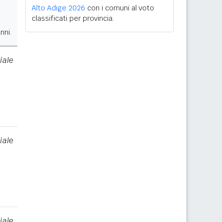
Alto Adige 2026
con i comuni al voto
classificati per provincia.
nni.
iale
iale
iale