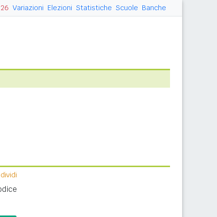
026
Variazioni
Elezioni
Statistiche
Scuole
Banche
ividi
odice