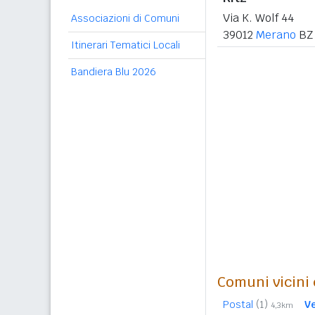
Via K. Wolf 44
Associazioni di Comuni
39012
Merano
BZ
Itinerari Tematici Locali
Bandiera Blu 2026
Comuni vicini c
Postal
(1)
V
4,3km