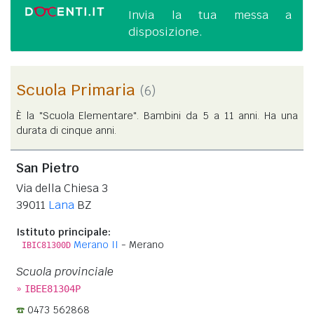
Invia la tua messa a
disposizione.
Scuola Primaria
(6)
È la "Scuola Elementare". Bambini da 5 a 11 anni. Ha una
durata di cinque anni.
San Pietro
Via della Chiesa 3
39011
Lana
BZ
Istituto principale:
Merano II
- Merano
IBIC81300D
Scuola provinciale
»
IBEE81304P
0473 562868