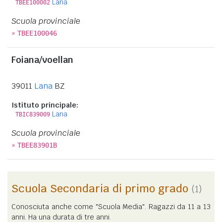
Lana
TBEE100002
Scuola provinciale
»
TBEE100046
Foiana/voellan
39011
Lana
BZ
Istituto principale:
Lana
TBIC839009
Scuola provinciale
»
TBEE83901B
Scuola Secondaria di primo grado
(1)
Conosciuta anche come "Scuola Media". Ragazzi da 11 a 13
anni. Ha una durata di tre anni.