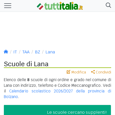
IT
TAA
BZ
Lana
Scuole di Lana
Modifica
Condividi
Elenco delle
8
scuole di ogni ordine e grado nel comune di
Lana con indirizzo, telefono e Codice Meccanografico. Vedi
il
Calendario scolastico 2026/2027 della provincia di
Bolzano
.
Le scuole cercano supplenti!