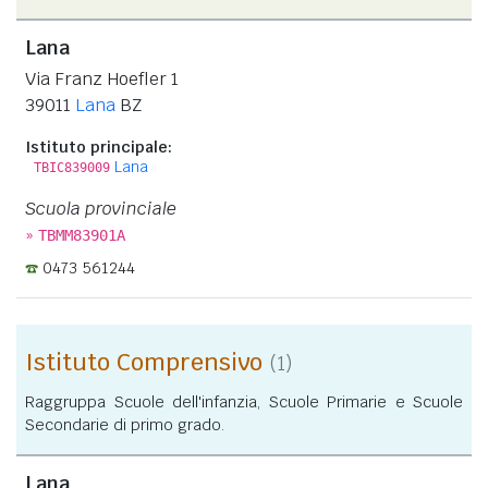
Lana
Via Franz Hoefler 1
39011
Lana
BZ
Istituto principale:
Lana
TBIC839009
Scuola provinciale
»
TBMM83901A
0473 561244
Istituto Comprensivo
(1)
Raggruppa Scuole dell'infanzia, Scuole Primarie e Scuole
Secondarie di primo grado.
Lana