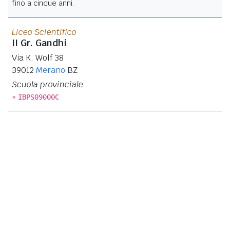
fino a cinque anni.
Liceo Scientifico
II Gr. Gandhi
Via K. Wolf 38
39012
Merano
BZ
Scuola provinciale
»
IBPS09000C