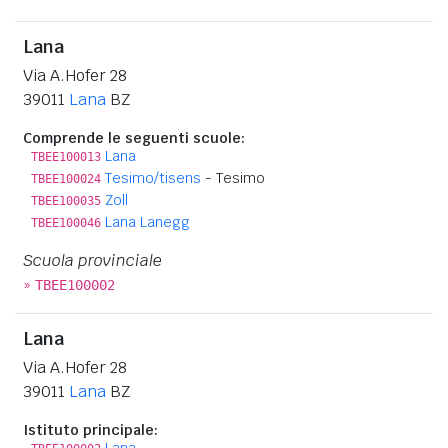
Lana
Via A.Hofer 28
39011
Lana
BZ
Comprende le seguenti scuole:
Lana
TBEE100013
Tesimo/tisens
- Tesimo
TBEE100024
Zoll
TBEE100035
Lana Lanegg
TBEE100046
Scuola provinciale
»
TBEE100002
Lana
Via A.Hofer 28
39011
Lana
BZ
Istituto principale:
Lana