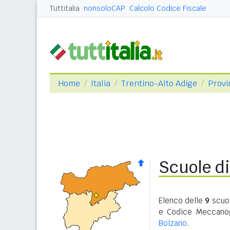
Tuttitalia
nonsoloCAP
Calcolo Codice Fiscale
Home
Italia
Trentino-Alto Adige
Provi
Scuole di
Elenco delle
9
scuol
e Codice Meccanog
Bolzano
.