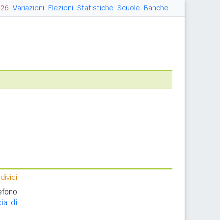
026
Variazioni
Elezioni
Statistiche
Scuole
Banche
ividi
efono
ia di