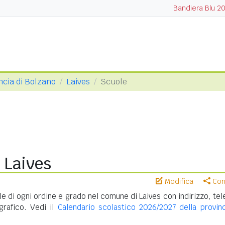
Bandiera Blu 2
ncia di Bolzano
Laives
Scuole
 Laives
Modifica
Cond
e di ogni ordine e grado nel comune di Laives con indirizzo, tel
rafico. Vedi il
Calendario scolastico 2026/2027 della provinc