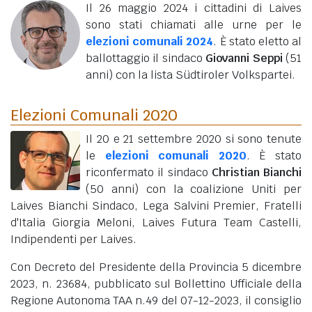
Il 26 maggio 2024 i cittadini di Laives
sono stati chiamati alle urne per le
elezioni comunali 2024
. È stato eletto al
ballottaggio il sindaco
Giovanni Seppi
(51
anni)
con la lista Südtiroler Volkspartei.
Elezioni Comunali 2020
Il 20 e 21 settembre 2020 si sono tenute
le
elezioni comunali 2020
. È stato
riconfermato il sindaco
Christian Bianchi
(50 anni)
con la coalizione Uniti per
Laives Bianchi Sindaco, Lega Salvini Premier, Fratelli
d'Italia Giorgia Meloni, Laives Futura Team Castelli,
Indipendenti per Laives.
Con Decreto del Presidente della Provincia 5 dicembre
2023, n. 23684, pubblicato sul Bollettino Ufficiale della
Regione Autonoma TAA n.49 del 07-12-2023, il consiglio