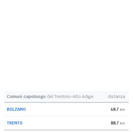
Comuni capoluogo
del Trentino-Alto Adige
distanza
BOLZANO
48,7
km
TRENTO
88,7
km