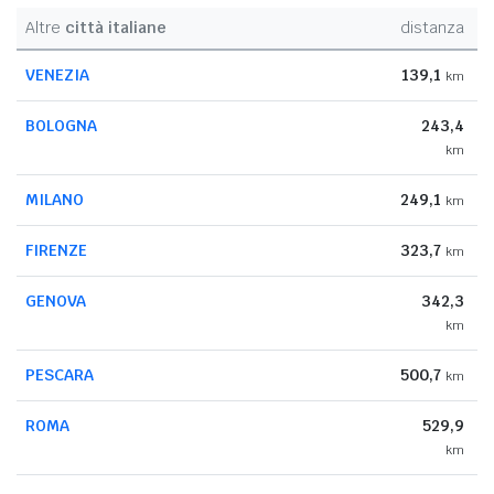
Altre
città italiane
distanza
VENEZIA
139,1
km
BOLOGNA
243,4
km
MILANO
249,1
km
FIRENZE
323,7
km
GENOVA
342,3
km
PESCARA
500,7
km
ROMA
529,9
km