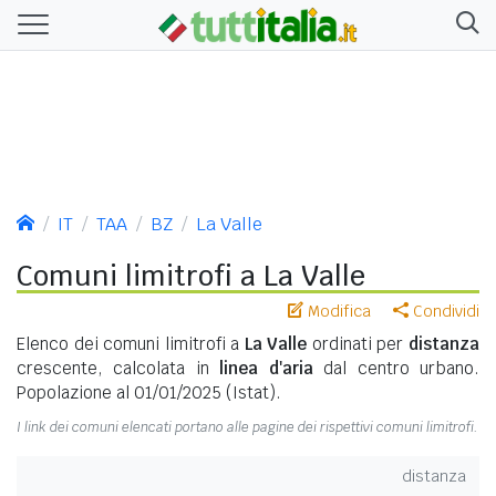
IT
TAA
BZ
La Valle
Comuni limitrofi a La Valle
Modifica
Condividi
Elenco dei comuni limitrofi a
La Valle
ordinati per
distanza
crescente, calcolata in
linea d'aria
dal centro urbano.
Popolazione al 01/01/2025 (Istat).
I link dei comuni elencati portano alle pagine dei rispettivi comuni limitrofi.
distanza