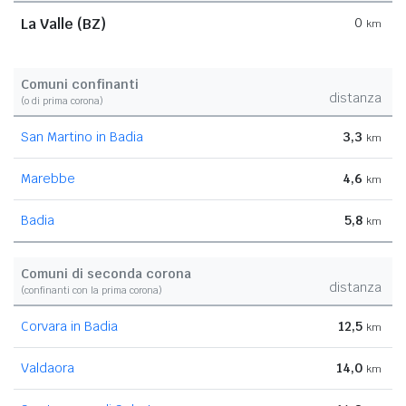
La Valle (BZ)
0
km
Comuni confinanti
distanza
(o di prima corona)
San Martino in Badia
3,3
km
Marebbe
4,6
km
Badia
5,8
km
Comuni di seconda corona
distanza
(confinanti con la prima corona)
Corvara in Badia
12,5
km
Valdaora
14,0
km