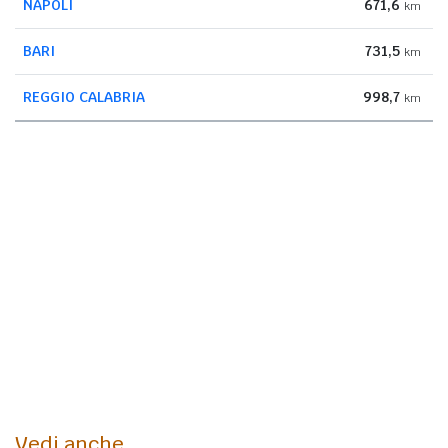
NAPOLI
671,6
km
BARI
731,5
km
REGGIO CALABRIA
998,7
km
Vedi anche