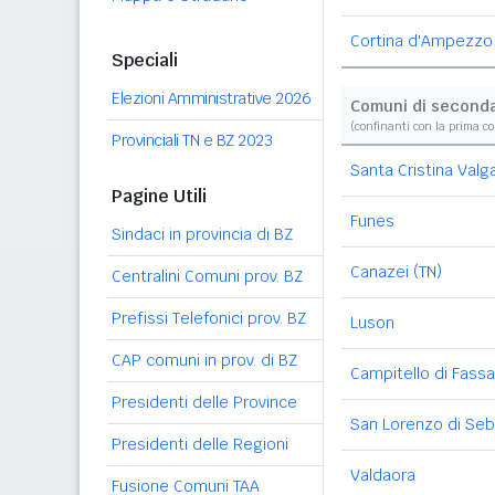
Cortina d'Ampezzo 
Speciali
Elezioni Amministrative 2026
Comuni di second
(confinanti con la prima c
Provinciali TN e BZ 2023
Santa Cristina Val
Pagine Utili
Funes
Sindaci in provincia di BZ
Canazei (TN)
Centralini Comuni prov. BZ
Prefissi Telefonici prov. BZ
Luson
CAP comuni in prov. di BZ
Campitello di Fassa
Presidenti delle Province
San Lorenzo di Se
Presidenti delle Regioni
Valdaora
Fusione Comuni TAA