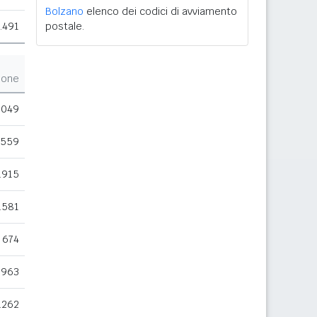
Bolzano
elenco dei codici di avviamento
.491
postale.
ione
.049
.559
.915
.581
674
.963
.262