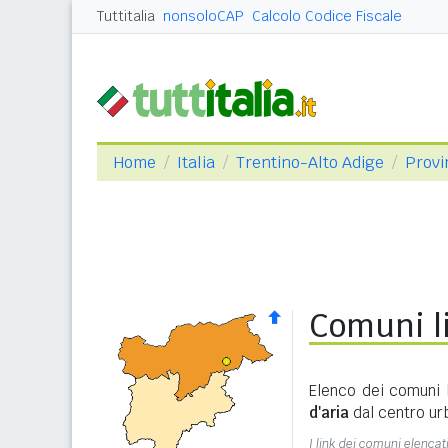
Tuttitalia
nonsoloCAP
Calcolo Codice Fiscale
Home
Italia
Trentino-Alto Adige
Provi
Comuni li
Elenco dei comuni l
d'aria
dal centro ur
I link dei comuni elencati