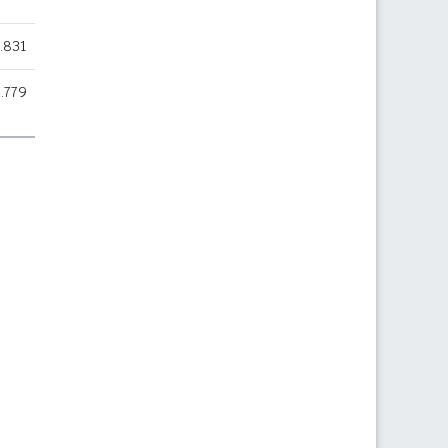
.831
.779