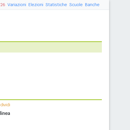
026
Variazioni
Elezioni
Statistiche
Scuole
Banche
ividi
n
linea