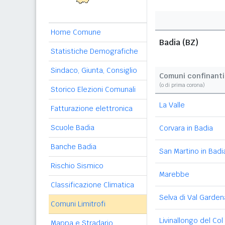
Home Comune
Badia (BZ)
Statistiche Demografiche
Sindaco, Giunta, Consiglio
Comuni confinanti
(o di prima corona)
Storico Elezioni Comunali
La Valle
Fatturazione elettronica
Scuole Badia
Corvara in Badia
Banche Badia
San Martino in Badi
Rischio Sismico
Marebbe
Classificazione Climatica
Selva di Val Garden
Comuni Limitrofi
Livinallongo del Col
Mappa e Stradario