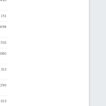
.490
.151
.698
.705
.080
.313
.290
.013