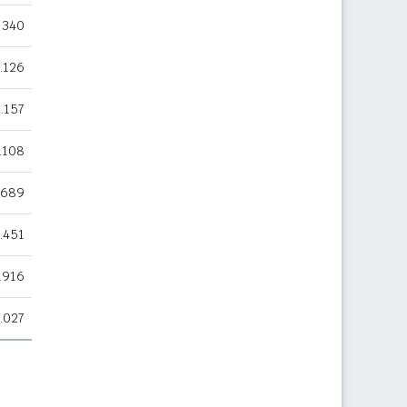
340
.126
7.157
.108
689
.451
.916
.027