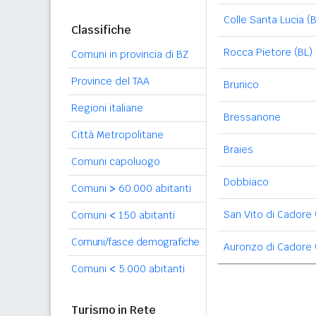
Colle Santa Lucia (B
Classifiche
Rocca Pietore (BL)
Comuni in provincia di BZ
Province del TAA
Brunico
Regioni italiane
Bressanone
Città Metropolitane
Braies
Comuni capoluogo
Dobbiaco
Comuni
>
60.000 abitanti
San Vito di Cadore 
Comuni
<
150 abitanti
Comuni/fasce demografiche
Auronzo di Cadore 
Comuni
<
5.000 abitanti
Turismo in Rete