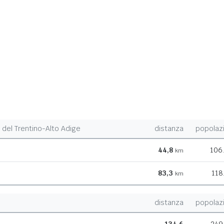
del Trentino-Alto Adige
distanza
popolaz
44,8
106
km
83,3
118
km
distanza
popolaz