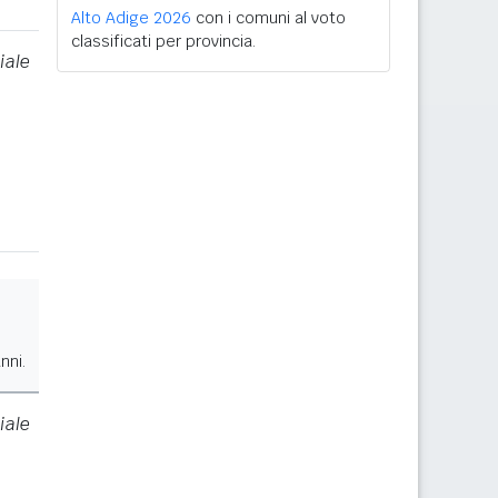
Alto Adige 2026
con i comuni al voto
classificati per provincia.
iale
nni.
iale