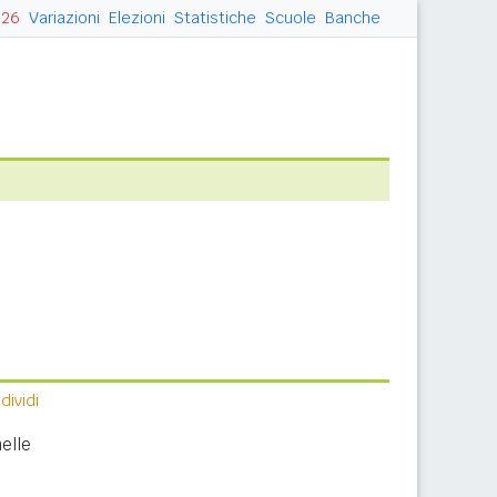
026
Variazioni
Elezioni
Statistiche
Scuole
Banche
ividi
elle