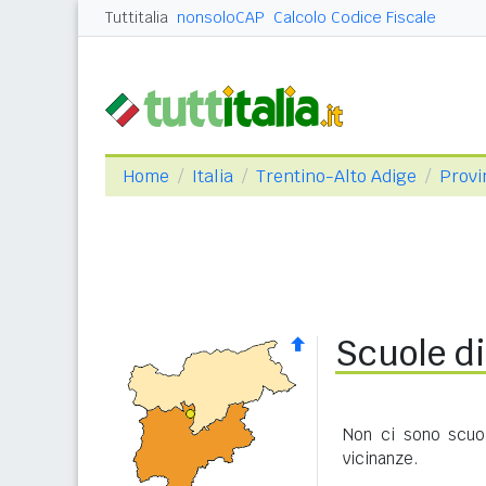
Tuttitalia
nonsoloCAP
Calcolo Codice Fiscale
Home
Italia
Trentino-Alto Adige
Provi
Scuole d
Non ci sono scuol
vicinanze.