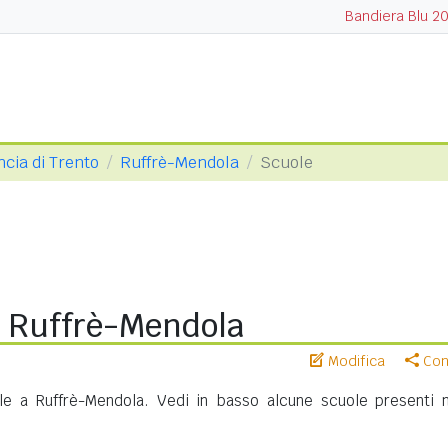
Bandiera Blu 2
ncia di Trento
Ruffrè-Mendola
Scuole
i Ruffrè-Mendola
Modifica
Cond
e a Ruffrè-Mendola. Vedi in basso alcune scuole presenti n