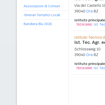
Via del Castello 1
Associazioni di Comuni
39040
Ora
BZ
Itinerari Tematici Locali
Istituto principale
Bandiera Blu 2026
Ist. Te
TBIS01800C
Istituto Tecnico
Ist. Tec. Agr. e
Schlossweg 10
39040
Ora
BZ
Istituto principale
Ist. Te
TBIS01800C