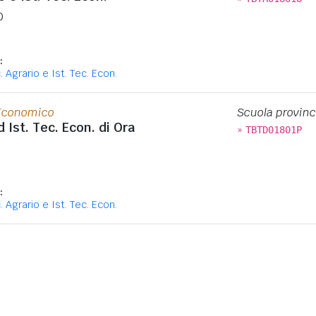
0
:
c. Agrario e Ist. Tec. Econ.
 Economico
Scuola provinc
d Ist. Tec. Econ. di Ora
»
TBTD01801P
:
c. Agrario e Ist. Tec. Econ.