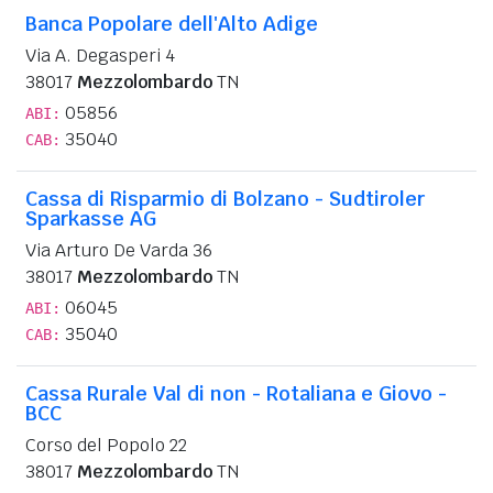
Banca Popolare dell'Alto Adige
Via A. Degasperi 4
38017
Mezzolombardo
TN
05856
ABI:
35040
CAB:
Cassa di Risparmio di Bolzano - Sudtiroler
Sparkasse AG
Via Arturo De Varda 36
38017
Mezzolombardo
TN
06045
ABI:
35040
CAB:
Cassa Rurale Val di non - Rotaliana e Giovo -
BCC
Corso del Popolo 22
38017
Mezzolombardo
TN