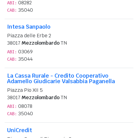
08282
ABI:
35040
CAB:
Intesa Sanpaolo
Piazza delle Erbe 2
38017
Mezzolombardo
TN
03069
ABI:
35044
CAB:
La Cassa Rurale - Credito Cooperativo
Adamello Giudicarie Valsabbia Paganella
Piazza Pio XII 5
38017
Mezzolombardo
TN
08078
ABI:
35040
CAB:
UniCredit