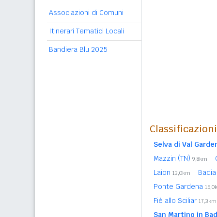
Associazioni di Comuni
Itinerari Tematici Locali
Bandiera Blu 2025
Classificazion
Selva di Val Garde
Mazzin (TN)
9,8km
Laion
Badi
13,0km
Ponte Gardena
15,0
Fiè allo Sciliar
17,3km
San Martino in Bad