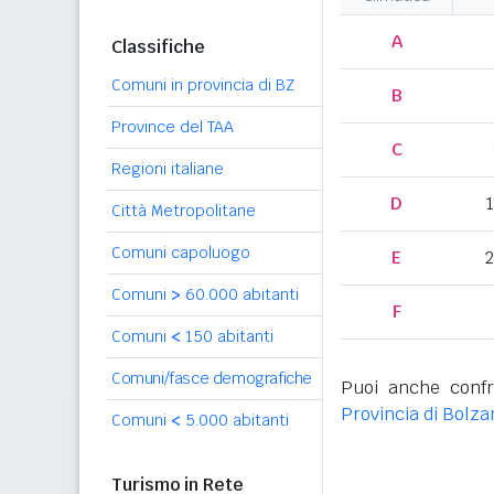
A
Classifiche
Comuni in provincia di BZ
B
Province del TAA
C
Regioni italiane
D
Città Metropolitane
Comuni capoluogo
E
2
Comuni
>
60.000 abitanti
F
Comuni
<
150 abitanti
Comuni/fasce demografiche
Puoi anche confr
Provincia di Bolza
Comuni
<
5.000 abitanti
Turismo in Rete