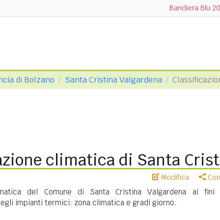
Bandiera Blu 2
ncia di Bolzano
Santa Cristina Valgardena
Classificazio
azione climatica di Santa Crist
Modifica
Cond
limatica del Comune di Santa Cristina Valgardena ai fini 
gli impianti termici: zona climatica e gradi giorno.