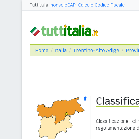
Tuttitalia
nonsoloCAP
Calcolo Codice Fiscale
Home
Italia
Trentino-Alto Adige
Provi
Classific
Classificazione c
regolamentazione de