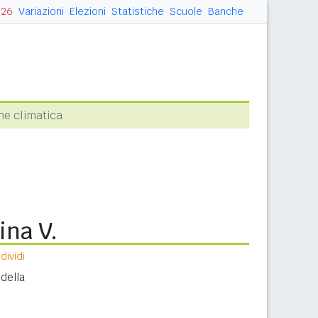
026
Variazioni
Elezioni
Statistiche
Scuole
Banche
ne climatica
ina V.
ividi
della