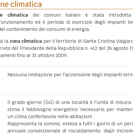
one climatica
ne climatica
dei comuni italiani è stata introdotta
funzionamento ed il periodo di esercizio degli impianti te
ni del contenimento dei consumi di energia.
ta la
zona climatica
per il territorio di Santa Cristina Valgar
eto del Presidente della Repubblica n. 412 del 26 agosto 1
amenti fino al 31 ottobre 2009.
Nessuna limitazione per l'accensione degli impianti term
Il grado-giorno (GG) di una località è l'unità di misura
stima il fabbisogno energetico necessario per mante
un clima confortevole nelle abitazioni.
Rappresenta la somma, estesa a tutti i giorni di un per
annuale convenzionale di riscaldamento, degli increm