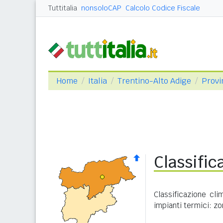
Tuttitalia
nonsoloCAP
Calcolo Codice Fiscale
Home
Italia
Trentino-Alto Adige
Provi
Classific
Classificazione cl
impianti termici: zo