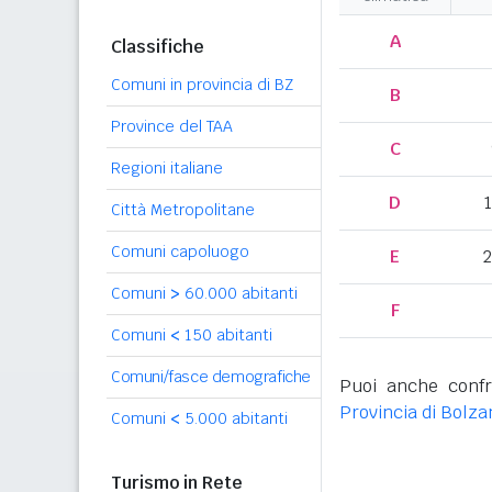
A
Classifiche
Comuni in provincia di BZ
B
Province del TAA
C
Regioni italiane
D
Città Metropolitane
Comuni capoluogo
E
2
Comuni
>
60.000 abitanti
F
Comuni
<
150 abitanti
Comuni/fasce demografiche
Puoi anche confr
Provincia di Bolza
Comuni
<
5.000 abitanti
Turismo in Rete