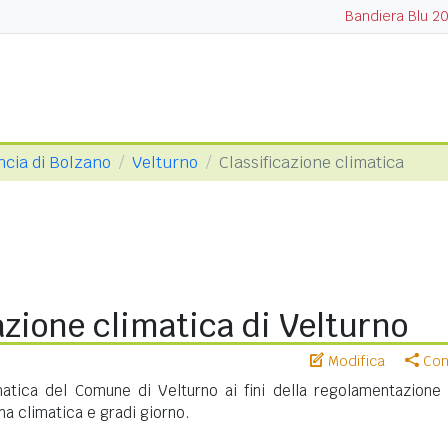
Bandiera Blu 2
ncia di Bolzano
Velturno
Classificazione climatica
azione climatica di Velturno
Modifica
Cond
imatica del Comune di Velturno ai fini della regolamentazione 
na climatica e gradi giorno.