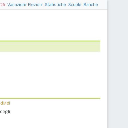
026
Variazioni
Elezioni
Statistiche
Scuole
Banche
ividi
degli