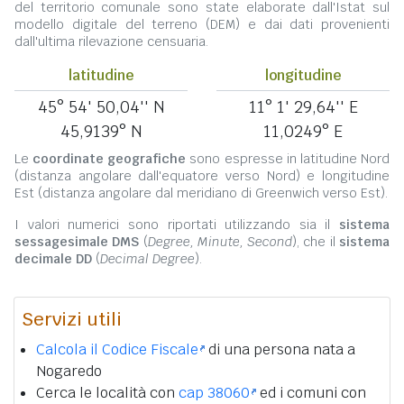
del territorio comunale sono state elaborate dall'Istat sul
modello digitale del terreno (DEM) e dai dati provenienti
dall'ultima rilevazione censuaria.
latitudine
longitudine
45° 54' 50,04'' N
11° 1' 29,64'' E
45,9139° N
11,0249° E
Le
coordinate geografiche
sono espresse in latitudine Nord
(distanza angolare dall'equatore verso Nord) e longitudine
Est (distanza angolare dal meridiano di Greenwich verso Est).
I valori numerici sono riportati utilizzando sia il
sistema
sessagesimale DMS
(
Degree, Minute, Second
), che il
sistema
decimale DD
(
Decimal Degree
).
Servizi utili
Calcola il Codice Fiscale
di una persona nata a
Nogaredo
Cerca le località con
cap 38060
ed i comuni con