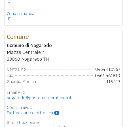
3
Zona climatica
E
Comune
Comune di Nogaredo
Piazza Centrale 7
38060 Nogaredo TN
0464 410257
Centralino
0464 461810
Fax
116 117
Guardia Medica
Email PEC
nogaredo@postemailcertificata.it
Codici univoci
Fatturazione elettronica
1
Sito istituzionale