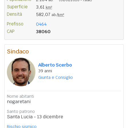
Superficie
3,61
km²
Densità
582,07
ab./
km²
Prefisso
0464
CAP
38060
Sindaco
Alberto Scerbo
39 anni
Giunta e Consiglio
Nome abitanti
nogaretani
Santo patrono
Santa Lucia - 13 dicembre
Rischio sismico