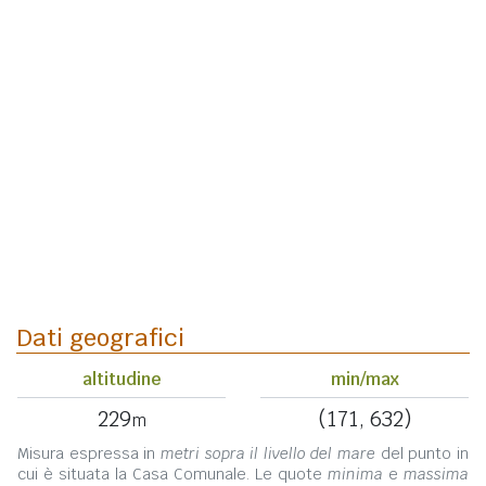
Dati geografici
altitudine
min/max
229
(171, 632)
m
Misura espressa in
metri sopra il livello del mare
del punto in
cui è situata la Casa Comunale. Le quote
minima
e
massima