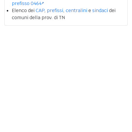
prefisso 0464
Elenco dei
CAP
,
prefissi
,
centralini
e
sindaci
dei
comuni della prov. di TN