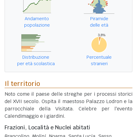
Andamento
Piramide
popolazione
delle età
Distribuzione
Percentuale
per età scolastica
stranieri
Il territorio
Noto come il paese delle streghe per i processi storici
del XVII secolo. Ospita il maestoso Palazzo Lodron e la
parrocchiale della Visitata. Celebre per l'evento
Calendimaggio e i giardini.
Frazioni, Località e Nuclei abitati
Brancolino, Molini, Noarna, Santa Lucia, Sasso
.