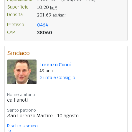
Superficie
10,20
km²
Densità
201,69
ab./
km²
Prefisso
0464
CAP
38060
Sindaco
Lorenzo Conci
49 anni
Giunta e Consiglio
Nome abitanti
callianoti
Santo patrono
San Lorenzo Martire - 10 agosto
Rischio sismico
3