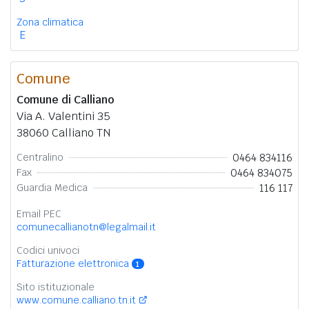
Zona climatica
E
Comune
Comune di Calliano
Via A. Valentini 35
38060 Calliano TN
0464 834116
Centralino
0464 834075
Fax
116 117
Guardia Medica
Email PEC
comunecallianotn@legalmail.it
Codici univoci
Fatturazione elettronica
1
Sito istituzionale
www.comune.calliano.tn.it