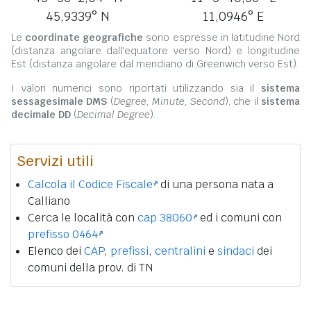
45,9339° N
11,0946° E
Le
coordinate geografiche
sono espresse in latitudine Nord
(distanza angolare dall'equatore verso Nord) e longitudine
Est (distanza angolare dal meridiano di Greenwich verso Est).
I valori numerici sono riportati utilizzando sia il
sistema
sessagesimale DMS
(
Degree, Minute, Second
), che il
sistema
decimale DD
(
Decimal Degree
).
Servizi utili
Calcola il Codice Fiscale
di una persona nata a
Calliano
Cerca le località con
cap 38060
ed i comuni con
prefisso 0464
Elenco dei
CAP
,
prefissi
,
centralini
e
sindaci
dei
comuni della prov. di TN