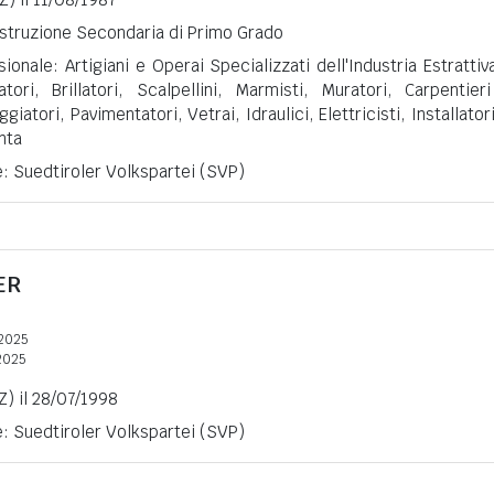
 Istruzione Secondaria di Primo Grado
ionale: Artigiani e Operai Specializzati dell'Industria Estrattiv
natori, Brillatori, Scalpellini, Marmisti, Muratori, Carpentier
iatori, Pavimentatori, Vetrai, Idraulici, Elettricisti, Installatori
nta
e: Suedtiroler Volkspartei (SVP)
ER
2025
2025
Z) il 28/07/1998
e: Suedtiroler Volkspartei (SVP)