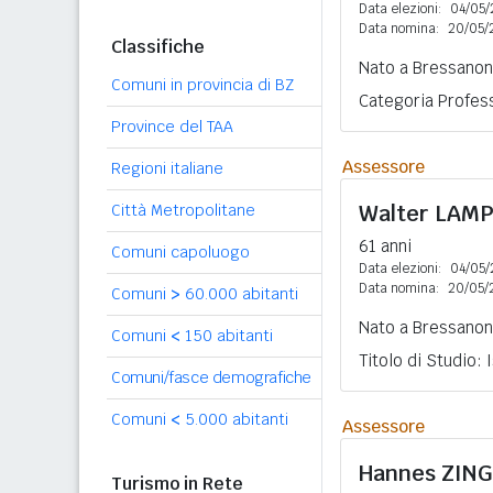
Data elezioni:
04/05/
Data nomina:
20/05/
Classifiche
Nato a Bressanon
Comuni in provincia di BZ
Categoria Profess
Province del TAA
Assessore
Regioni italiane
Walter
LAMP
Città Metropolitane
61 anni
Comuni capoluogo
Data elezioni:
04/05/
Data nomina:
20/05/
Comuni
>
60.000 abitanti
Nato a Bressanone
Comuni
<
150 abitanti
Titolo di Studio:
Comuni/fasce demografiche
Comuni
<
5.000 abitanti
Assessore
Hannes
ZING
Turismo in Rete