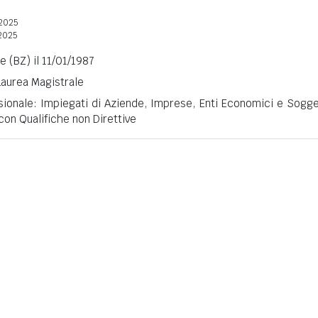
2025
2025
 (BZ) il 11/01/1987
 Laurea Magistrale
sionale: Impiegati di Aziende, Imprese, Enti Economici e Sogge
 con Qualifiche non Direttive