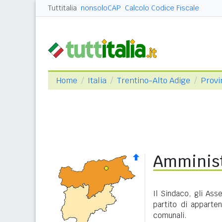
Tuttitalia
nonsoloCAP
Calcolo Codice Fiscale
Home
Italia
Trentino-Alto Adige
Provi
Amminist
Il Sindaco, gli Ass
partito di apparte
comunali.