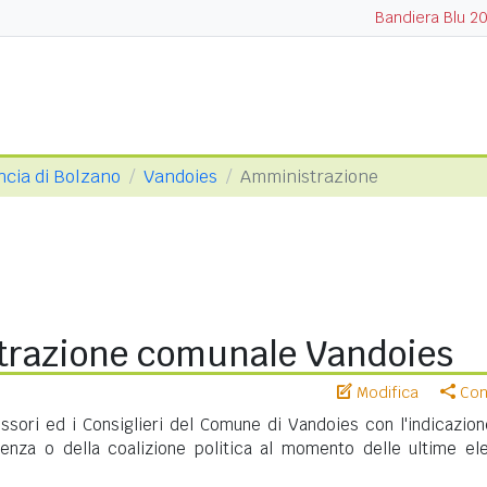
Bandiera Blu 2
ncia di Bolzano
Vandoies
Amministrazione
razione comunale Vandoies
Modifica
Cond
essori ed i Consiglieri del Comune di Vandoies con l'indicazion
nenza o della coalizione politica al momento delle ultime ele