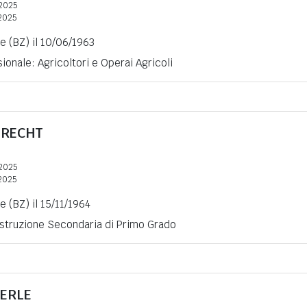
2025
2025
e (BZ) il 10/06/1963
ionale: Agricoltori e Operai Agricoli
RECHT
2025
2025
 (BZ) il 15/11/1964
 Istruzione Secondaria di Primo Grado
ERLE