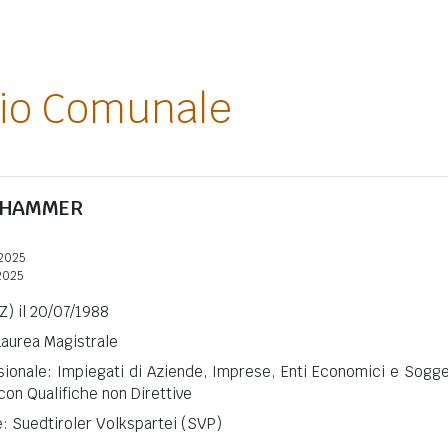
lio Comunale
CHAMMER
2025
2025
Z) il 20/07/1988
 Laurea Magistrale
sionale: Impiegati di Aziende, Imprese, Enti Economici e Sogge
 con Qualifiche non Direttive
e: Suedtiroler Volkspartei (SVP)