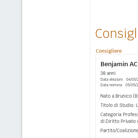
Consig
Consigliere
Benjamin
A
38 anni
Data elezioni:
04/05/
Data nomina:
05/05/
Nato a Brunico (B
Titolo di Studio:
Categoria Profes
di Diritto Privato
Partito/Coalizion