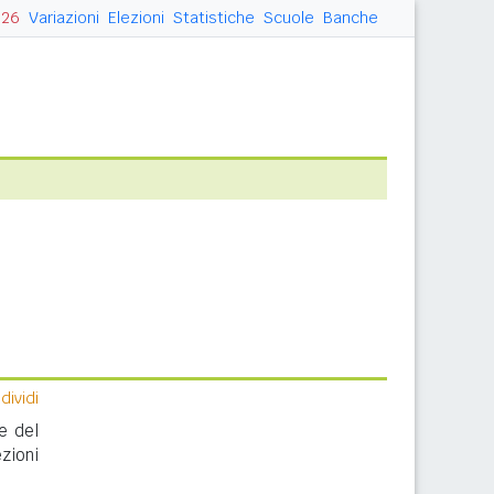
026
Variazioni
Elezioni
Statistiche
Scuole
Banche
ividi
e del
zioni