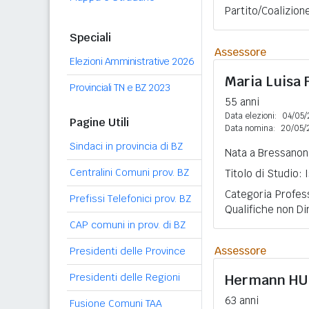
Partito/Coalizion
Speciali
Assessore
Elezioni Amministrative 2026
Maria Luisa
Provinciali TN e BZ 2023
55 anni
Data elezioni:
04/05/
Pagine Utili
Data nomina:
20/05/
Sindaci in provincia di BZ
Nata a Bressanone
Centralini Comuni prov. BZ
Titolo di Studio:
Categoria Profess
Prefissi Telefonici prov. BZ
Qualifiche non Di
CAP comuni in prov. di BZ
Assessore
Presidenti delle Province
Presidenti delle Regioni
Hermann
HU
63 anni
Fusione Comuni TAA