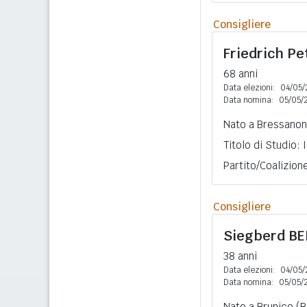
Consigliere
Friedrich P
68 anni
Data elezioni:
04/05/
Data nomina:
05/05/
Nato a Bressanon
Titolo di Studio:
Partito/Coalizio
Consigliere
Siegberd
BE
38 anni
Data elezioni:
04/05/
Data nomina:
05/05/
Nato a Brunico (B