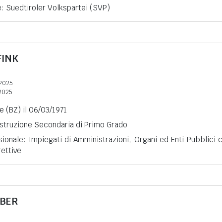
e: Suedtiroler Volkspartei (SVP)
FINK
2025
2025
 (BZ) il 06/03/1971
 Istruzione Secondaria di Primo Grado
ionale: Impiegati di Amministrazioni, Organi ed Enti Pubblici 
rettive
BER