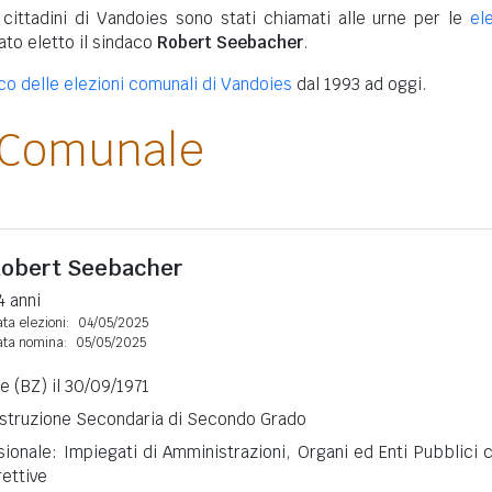
 cittadini di Vandoies sono stati chiamati alle urne per le
el
tato eletto il sindaco
Robert Seebacher
.
ico delle elezioni comunali di Vandoies
dal 1993 ad oggi.
 Comunale
obert Seebacher
4 anni
ta elezioni:
04/05/2025
ata nomina:
05/05/2025
 (BZ) il 30/09/1971
 Istruzione Secondaria di Secondo Grado
ionale: Impiegati di Amministrazioni, Organi ed Enti Pubblici 
rettive