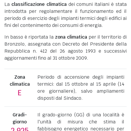
La
classificazione climatica
dei comuni italiani è stata
introdotta per regolamentare il funzionamento ed il
periodo di esercizio degli impianti termici degli edifici ai
fini del contenimento dei consumi di energia.
In basso è riportata la
zona climatica
per il territorio di
Bronzolo, assegnata con Decreto del Presidente della
Repubblica n. 412 del 26 agosto 1993 e successivi
aggiornamenti fino al 31 ottobre 2009.
Zona
Periodo di accensione degli impianti
climatica
termici: dal 15 ottobre al 15 aprile (14
ore giornaliere), salvo ampliamenti
E
disposti dal Sindaco.
Gradi-
Il grado-giorno (GG) di una località è
giorno
l'unità di misura che stima il
fabbisogno energetico necessario per
2.925