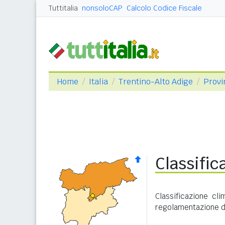
Tuttitalia
nonsoloCAP
Calcolo Codice Fiscale
Home
Italia
Trentino-Alto Adige
Provi
Classific
Classificazione cl
regolamentazione de