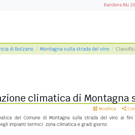
Bandiera Blu 2
ncia di Bolzano
Montagna sulla strada del vino
Classifi
azione climatica di Montagna 
Modifica
Cond
imatica del Comune di Montagna sulla strada del vino ai fini 
gli impianti termici: zona climatica e gradi giorno.