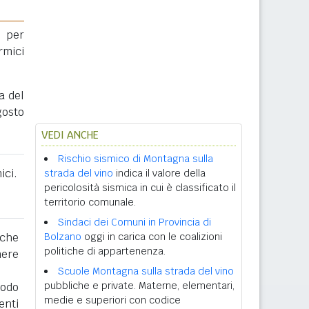
 per
rmici
a del
gosto
VEDI ANCHE
Rischio sismico di Montagna sulla
ici.
strada del vino
indica il valore della
pericolosità sismica in cui è classificato il
territorio comunale.
Sindaci dei Comuni in Provincia di
 che
Bolzano
oggi in carica con le coalizioni
politiche di appartenenza.
nere
Scuole Montagna sulla strada del vino
pubbliche e private. Materne, elementari,
iodo
medie e superiori con codice
enti