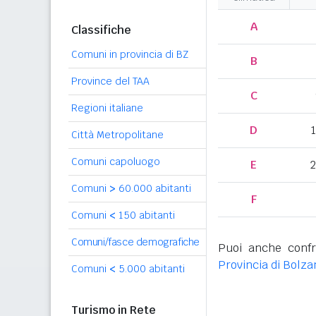
A
Classifiche
Comuni in provincia di BZ
B
Province del TAA
C
Regioni italiane
D
Città Metropolitane
Comuni capoluogo
E
2
Comuni
>
60.000 abitanti
F
Comuni
<
150 abitanti
Comuni/fasce demografiche
Puoi anche confr
Provincia di Bolza
Comuni
<
5.000 abitanti
Turismo in Rete