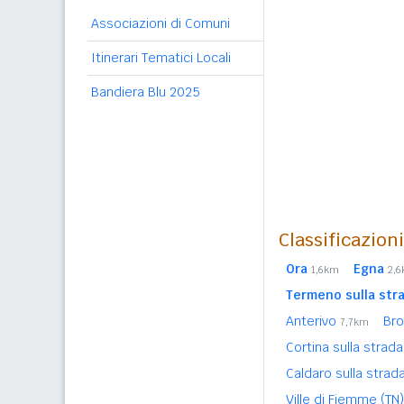
Associazioni di Comuni
Itinerari Tematici Locali
Bandiera Blu 2025
Classificazion
Ora
Egna
1,6km
2,
Termeno sulla stra
Anterivo
Br
7,7km
Cortina sulla strad
Caldaro sulla strad
Ville di Fiemme (TN