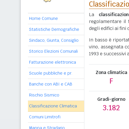
Classificazi
La
classificazio
Home Comune
regolamentare il 
degli edifici ai fi
Statistiche Demografiche
In basso è riporta
Sindaco, Giunta, Consiglio
vino, assegnata c
Storico Elezioni Comunali
1993 e successivi 
Fatturazione elettronica
Zona climatica
Scuole pubbliche e pr.
F
Banche con ABI e CAB
Rischio Sismico
Gradi-giorno
Classificazione Climatica
3.182
Comuni Limitrofi
Mappa e Stradario