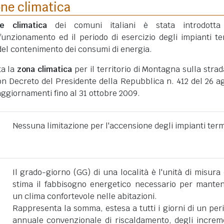
one climatica
ne climatica
dei comuni italiani è stata introdotta
funzionamento ed il periodo di esercizio degli impianti te
ni del contenimento dei consumi di energia.
ta la
zona climatica
per il territorio di Montagna sulla strad
on Decreto del Presidente della Repubblica n. 412 del 26 a
aggiornamenti fino al 31 ottobre 2009.
Nessuna limitazione per l'accensione degli impianti term
Il grado-giorno (GG) di una località è l'unità di misura
stima il fabbisogno energetico necessario per mante
un clima confortevole nelle abitazioni.
Rappresenta la somma, estesa a tutti i giorni di un per
annuale convenzionale di riscaldamento, degli increm