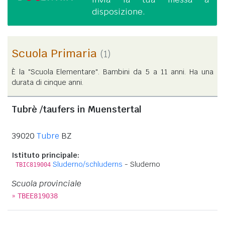
disposizione.
Scuola Primaria
(1)
È la "Scuola Elementare". Bambini da 5 a 11 anni. Ha una
durata di cinque anni.
Tubrè /taufers in Muenstertal
39020
Tubre
BZ
Istituto principale:
Sluderno/schluderns
- Sluderno
TBIC819004
Scuola provinciale
»
TBEE819038