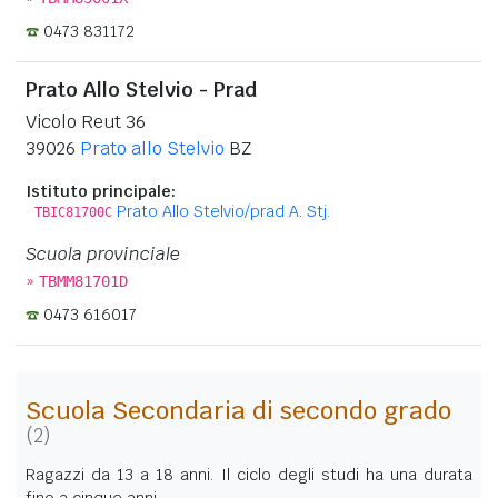
0473 831172
Prato Allo Stelvio - Prad
Vicolo Reut 36
39026
Prato allo Stelvio
BZ
Istituto principale:
Prato Allo Stelvio/prad A. Stj.
TBIC81700C
Scuola provinciale
»
TBMM81701D
0473 616017
Scuola Secondaria di secondo grado
(2)
Ragazzi da 13 a 18 anni. Il ciclo degli studi ha una durata
fino a cinque anni.