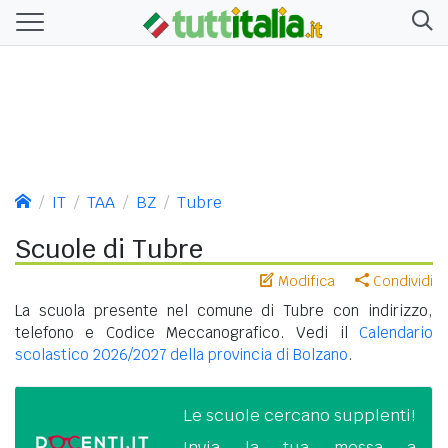
IT
TAA
BZ
Tubre
Scuole di Tubre
Modifica
Condividi
La scuola presente nel comune di Tubre con indirizzo,
telefono e Codice Meccanografico. Vedi il
Calendario
scolastico 2026/2027 della provincia di Bolzano
.
Le scuole cercano supplenti!
Invia la tua messa a