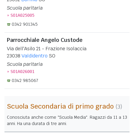
Scuola paritaria
»
SO1A025005
0342 901345
Parrocchiale Angelo Custode
Via dell'Asilo 21 - Frazione Isolaccia
23038
Valdidentro
SO
Scuola paritaria
»
SO1A026001
0342 985067
Scuola Secondaria di primo grado
(3)
Conosciuta anche come "Scuola Media". Ragazzi da 11 a 13
anni. Ha una durata di tre anni.