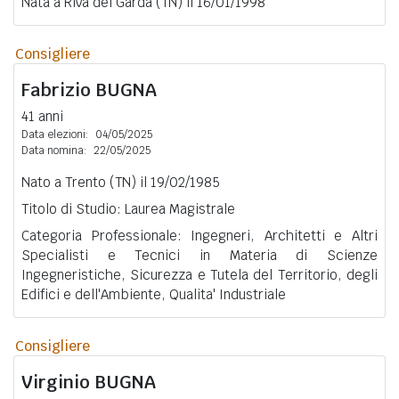
Nata a Riva del Garda (TN) il 16/01/1998
Consigliere
Fabrizio
BUGNA
41 anni
Data elezioni:
04/05/2025
Data nomina:
22/05/2025
Nato a Trento (TN) il 19/02/1985
Titolo di Studio: Laurea Magistrale
Categoria Professionale: Ingegneri, Architetti e Altri
Specialisti e Tecnici in Materia di Scienze
Ingegneristiche, Sicurezza e Tutela del Territorio, degli
Edifici e dell'Ambiente, Qualita' Industriale
Consigliere
Virginio
BUGNA