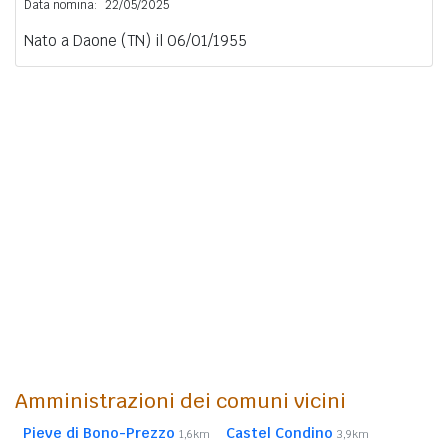
Data nomina:
22/05/2025
Nato a Daone (TN) il 06/01/1955
Amministrazioni dei comuni vicini
Pieve di Bono-Prezzo
Castel Condino
1,6km
3,9km