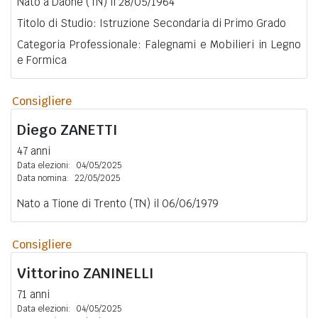
Nato a Daone (TN) il 28/05/1964
Titolo di Studio: Istruzione Secondaria di Primo Grado
Categoria Professionale: Falegnami e Mobilieri in Legno
e Formica
Consigliere
Diego
ZANETTI
47 anni
Data elezioni:
04/05/2025
Data nomina:
22/05/2025
Nato a Tione di Trento (TN) il 06/06/1979
Consigliere
Vittorino
ZANINELLI
71 anni
Data elezioni:
04/05/2025