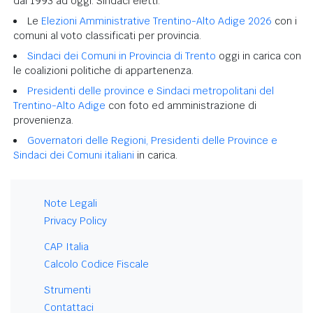
dal 1993 ad oggi. Sindaci eletti.
Le
Elezioni Amministrative Trentino-Alto Adige 2026
con i
comuni al voto classificati per provincia.
Sindaci dei Comuni in Provincia di Trento
oggi in carica con
le coalizioni politiche di appartenenza.
Presidenti delle province e Sindaci metropolitani del
Trentino-Alto Adige
con foto ed amministrazione di
provenienza.
Governatori delle Regioni, Presidenti delle Province e
Sindaci dei Comuni italiani
in carica.
Note Legali
Privacy Policy
CAP Italia
Calcolo Codice Fiscale
Strumenti
Contattaci