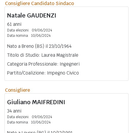
Consigliere Candidato Sindaco
Natale
GAUDENZI
61 anni
Data elezioni:
09/06/2024
Data nomina:
10/06/2024
Nato a Breno (BS) il 23/10/1964
Titolo di Studio: Laurea Magistrale
Categoria Professionale: Ingegneri
Partito/Coalizione: Impegno Civico
Consigliere
Giuliano
MAIFREDINI
34 anni
Data elezioni:
09/06/2024
Data nomina:
10/06/2024
Nato a Lovere (BG) il 10/12/1991