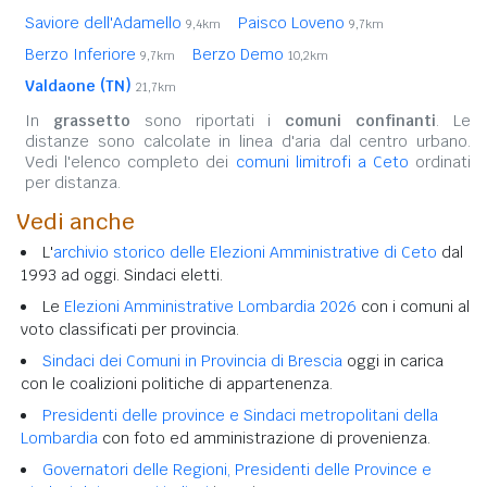
Saviore dell'Adamello
Paisco Loveno
9,4km
9,7km
Berzo Inferiore
Berzo Demo
9,7km
10,2km
Valdaone (TN)
21,7km
In
grassetto
sono riportati i
comuni confinanti
. Le
distanze sono calcolate in linea d'aria dal centro urbano.
Vedi l'elenco completo dei
comuni limitrofi a Ceto
ordinati
per distanza.
Vedi anche
L'
archivio storico delle Elezioni Amministrative di Ceto
dal
1993 ad oggi. Sindaci eletti.
Le
Elezioni Amministrative Lombardia 2026
con i comuni al
voto classificati per provincia.
Sindaci dei Comuni in Provincia di Brescia
oggi in carica
con le coalizioni politiche di appartenenza.
Presidenti delle province e Sindaci metropolitani della
Lombardia
con foto ed amministrazione di provenienza.
Governatori delle Regioni, Presidenti delle Province e