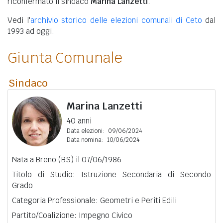
riconfermato il sindaco
Marina Lanzetti
.
Vedi l'
archivio storico delle elezioni comunali di Ceto
dal
1993 ad oggi.
Giunta Comunale
Sindaco
Marina Lanzetti
40 anni
Data elezioni:
09/06/2024
Data nomina:
10/06/2024
Nata a Breno (BS) il 07/06/1986
Titolo di Studio: Istruzione Secondaria di Secondo
Grado
Categoria Professionale: Geometri e Periti Edili
Partito/Coalizione: Impegno Civico