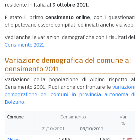
residente in Italia al
9 ottobre 2011
.
È stato il primo
censimento online
, con i questionari
che potevano essere compilati ed inviati anche via web.
Vedi anche le variazioni demografiche con i risultati del
Censimento 2021
.
Variazione demografica del comune al
censimento 2011
Variazione della popolazione di Aldino rispetto al
Censimento 2001. Puoi anche confrontare le
variazioni
demografiche dei comuni in provincia autonoma di
Bolzano
.
Comune
Censimento
Var
%
21/10/2001
09/10/2011
Aldino
1.656
1.651
-0,3%