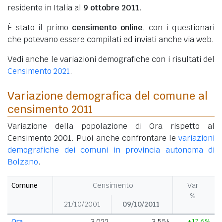
residente in Italia al
9 ottobre 2011
.
È stato il primo
censimento online
, con i questionari
che potevano essere compilati ed inviati anche via web.
Vedi anche le variazioni demografiche con i risultati del
Censimento 2021
.
Variazione demografica del comune al
censimento 2011
Variazione della popolazione di Ora rispetto al
Censimento 2001. Puoi anche confrontare le
variazioni
demografiche dei comuni in provincia autonoma di
Bolzano
.
Comune
Censimento
Var
%
21/10/2001
09/10/2011
Ora
3.022
3.554
+17,6%