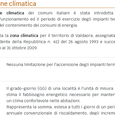
one climatica
ne climatica
dei comuni italiani è stata introdotta
funzionamento ed il periodo di esercizio degli impianti te
ni del contenimento dei consumi di energia.
ta la
zona climatica
per il territorio di Valdaora, assegnat
dente della Repubblica n. 412 del 26 agosto 1993 e succe
 al 31 ottobre 2009.
Nessuna limitazione per l'accensione degli impianti term
Il grado-giorno (GG) di una località è l'unità di misura
stima il fabbisogno energetico necessario per mante
un clima confortevole nelle abitazioni.
Rappresenta la somma, estesa a tutti i giorni di un per
annuale convenzionale di riscaldamento, degli increm