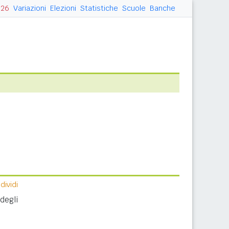
026
Variazioni
Elezioni
Statistiche
Scuole
Banche
ividi
degli