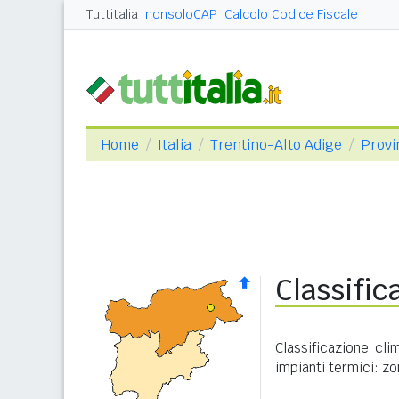
Tuttitalia
nonsoloCAP
Calcolo Codice Fiscale
Home
Italia
Trentino-Alto Adige
Provi
Classific
Classificazione cl
impianti termici: zo