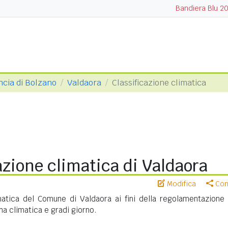
Bandiera Blu 2
ncia di Bolzano
Valdaora
Classificazione climatica
azione climatica di Valdaora
Modifica
Cond
imatica del Comune di Valdaora ai fini della regolamentazione 
na climatica e gradi giorno.