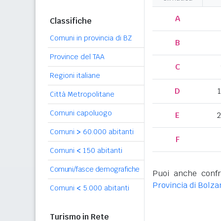
A
Classifiche
Comuni in provincia di BZ
B
Province del TAA
C
Regioni italiane
D
Città Metropolitane
Comuni capoluogo
E
2
Comuni
>
60.000 abitanti
F
Comuni
<
150 abitanti
Comuni/fasce demografiche
Puoi anche confr
Provincia di Bolza
Comuni
<
5.000 abitanti
Turismo in Rete